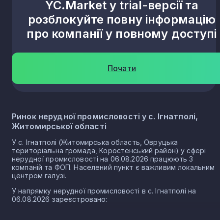
YC.Market у trial-версії та
розблокуйте повну інформацію
про компанії у повному доступі
Почати
Ринок нерудної промисловості у с. Ігнатполі,
Житомирської області
У с. Ігнатполі (Житомирська область, Овруцька
територіальна громада, Коростенський район) у сфері
нерудної промисловості на 06.08.2026 працюють 3
компаній та ФОП. Населений пункт є важливим локальним
центром галузі.
У напрямку нерудної промисловості в с. Ігнатполі на
06.08.2026 зареєстровано:
3 юридичних осіб