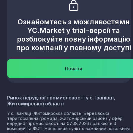
Ознайомтесь з можливостями
YC.Market у trial-версії та
розблокуйте повну інформацію
про компанії у повному доступі
Почати
Ринок нерудної промисловості у с. Іванівці,
Житомирської області
У с. Іванівці (Житомирська область, Березівська
територіальна громада, Житомирський район) у сфері
нерудної промисловості на 07.08.2026 працюють 3
компаній та ФОП. Населений пункт є важливим локальним