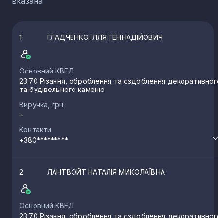
вказана
1
ГЛАДЧЕНКО ІЛЛЯ ГЕННАДІЙОВИЧ
Основний КВЕД
23.70 Різання, оброблення та оздоблення декоративног
та будівельного каменю
Виручка, грн
–
Контакти
+380*********
2
ЛАНТВОЙТ НАТАЛІЯ МИКОЛАЇВНА
Основний КВЕД
23.70 Різання, оброблення та оздоблення декоративног