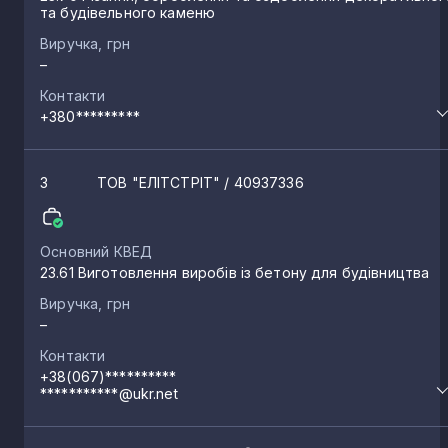
та будівельного каменю
Виручка, грн
–
Контакти
+380*********
3
ТОВ "ЕЛІТСТРІТ"
/ 40937336
Основний КВЕД
23.61 Виготовлення виробів із бетону для будівництва
Виручка, грн
–
Контакти
+38(067)**********
***********@ukr.net