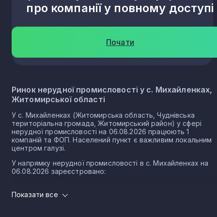
про компанії у повному доступі
Почати
Ринок нерудної промисловості у с. Михайленках,
Житомирської області
У с. Михайленках (Житомирська область, Чуднівська
територіальна громада, Житомирський район) у сфері
нерудної промисловості на 06.08.2026 працюють 1
компаній та ФОП. Населений пункт є важливим локальним
центром галузі.
У напрямку нерудної промисловості в с. Михайленках на
06.08.2026 зареєстровано:
1 юридичних осіб
Показати все
0 ФОП
Нерудна промисловість в селі Михайленки є частиною