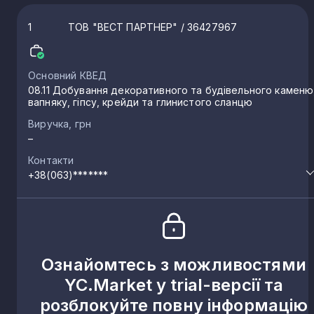
1
ТОВ "ВЕСТ ПАРТНЕР"
/ 36427967
Основний КВЕД
08.11 Добування декоративного та будівельного каменю
вапняку, гіпсу, крейди та глинистого сланцю
Виручка, грн
–
Контакти
+38(063)*******
Ознайомтесь з можливостями
YC.Market у trial-версії та
розблокуйте повну інформацію