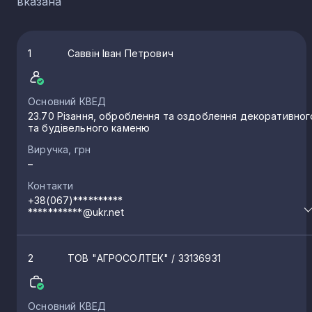
вказана
1
Саввін Іван Петрович
Основний КВЕД
23.70 Різання, оброблення та оздоблення декоративног
та будівельного каменю
Виручка, грн
–
Контакти
+38(067)**********
***********@ukr.net
2
ТОВ "АГРОСОЛТЕК"
/ 33136931
Основний КВЕД