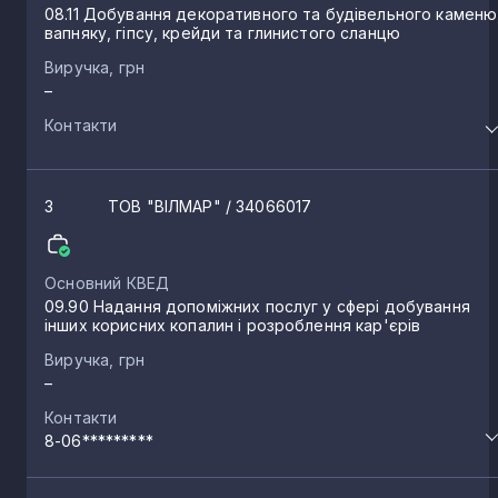
08.11 Добування декоративного та будівельного каменю
вапняку, гіпсу, крейди та глинистого сланцю
Виручка, грн
–
Контакти
3
ТОВ "ВІЛМАР"
/ 34066017
Основний КВЕД
09.90 Надання допоміжних послуг у сфері добування
інших корисних копалин і розроблення кар'єрів
Виручка, грн
–
Контакти
8-06*********