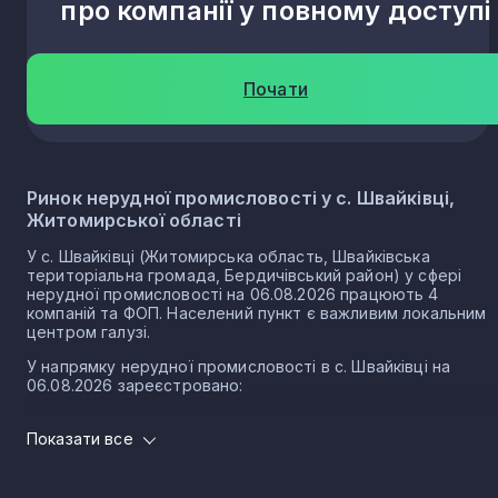
про компанії у повному доступі
Почати
Ринок нерудної промисловості у с. Швайківці,
Житомирської області
У с. Швайківці (Житомирська область, Швайківська
територіальна громада, Бердичівський район) у сфері
нерудної промисловості на 06.08.2026 працюють 4
компаній та ФОП. Населений пункт є важливим локальним
центром галузі.
У напрямку нерудної промисловості в с. Швайківці на
06.08.2026 зареєстровано:
3 юридичних осіб
Показати все
1 ФОП
Нерудна промисловість в селі Швайківка є частиною