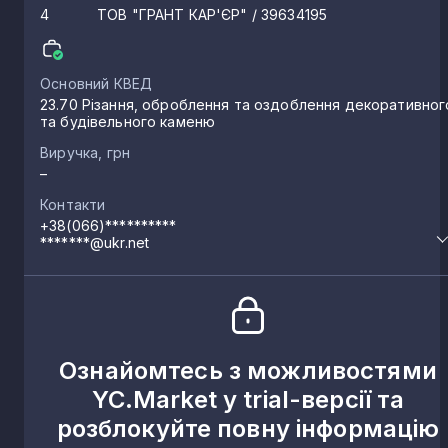
4
ТОВ "ГРАНТ КАР'ЄР"
/ 39634195
Основний КВЕД
23.70 Різання, оброблення та оздоблення декоративног
та будівельного каменю
Виручка, грн
–
Контакти
+38(066)**********
*******@ukr.net
Ознайомтесь з можливостями
YC.Market у trial-версії та
розблокуйте повну інформацію