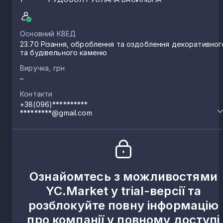
Основний КВЕД
23.70 Різання, оброблення та оздоблення декоративног
та будівельного каменю
Виручка, грн
–
Контакти
+38(096)**********
*********@gmail.com
Ознайомтесь з можливостями
YC.Market у trial-версії та
розблокуйте повну інформацію
про компанії у повному доступі