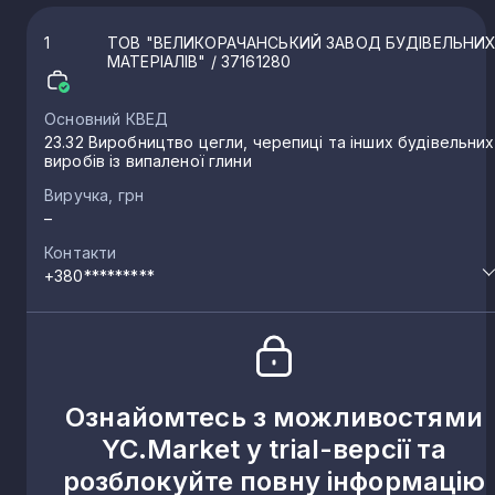
1
ТОВ "ВЕЛИКОРАЧАНСЬКИЙ ЗАВОД БУДІВЕЛЬНИ
МАТЕРІАЛІВ"
/ 37161280
Основний КВЕД
23.32 Виробництво цегли, черепиці та інших будівельних
виробів із випаленої глини
Виручка, грн
–
Контакти
+380*********
Ознайомтесь з можливостями
YC.Market у trial-версії та
розблокуйте повну інформацію