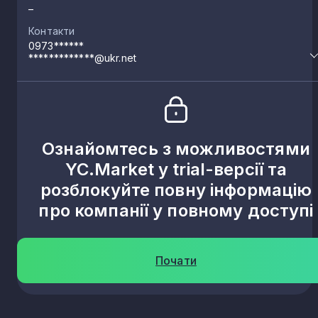
–
Контакти
0973******
*************@ukr.net
Ознайомтесь з можливостями
YC.Market у trial-версії та
розблокуйте повну інформацію
про компанії у повному доступі
Почати