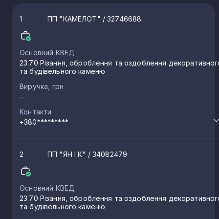
1
ПП "КАМЕЛОТ"
/ 32746688
Основний КВЕД
23.70 Різання, оброблення та оздоблення декоративног
та будівельного каменю
Виручка, грн
–
Контакти
+380*********
2
ПП "ЯН І К"
/ 34082479
Основний КВЕД
23.70 Різання, оброблення та оздоблення декоративног
та будівельного каменю