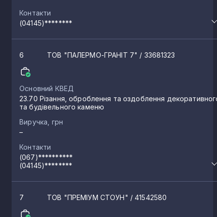
Контакти
(04145)********
6
ТОВ "ПАЛЕРМО-ГРАНІТ 7"
/ 33681323
Основний КВЕД
23.70 Різання, оброблення та оздоблення декоративног
та будівельного каменю
Виручка, грн
–
Контакти
(067)**********
(04145)********
7
ТОВ "ПРЕМІУМ СТОУН"
/ 41542580