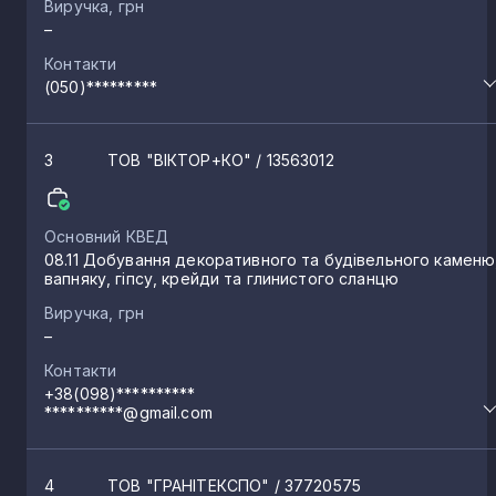
Виручка, грн
–
Контакти
(050)*********
3
ТОВ "ВІКТОР+КО"
/ 13563012
Основний КВЕД
08.11 Добування декоративного та будівельного каменю
вапняку, гіпсу, крейди та глинистого сланцю
Виручка, грн
–
Контакти
+38(098)**********
**********@gmail.com
4
ТОВ "ГРАНІТЕКСПО"
/ 37720575