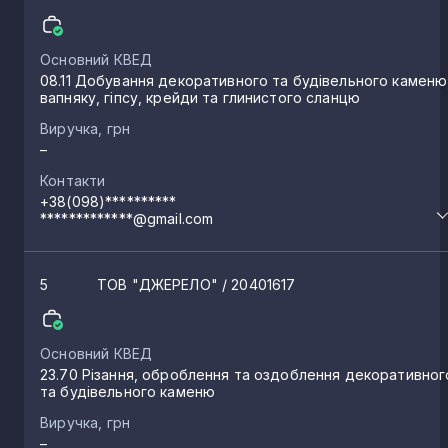
Основний КВЕД
08.11 Добування декоративного та будівельного каменю
вапняку, гіпсу, крейди та глинистого сланцю
Виручка, грн
–
Контакти
+38(098)**********
*************@gmail.com
5
ТОВ "ДЖЕРЕЛО"
/ 20401617
Основний КВЕД
23.70 Різання, оброблення та оздоблення декоративног
та будівельного каменю
Виручка, грн
–