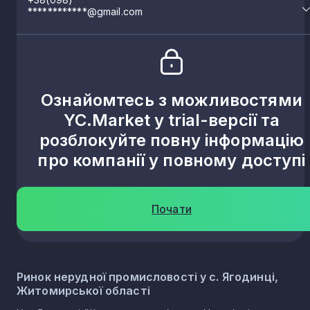
************@gmail.com
Ознайомтесь з можливостями
YC.Market у trial-версії та
розблокуйте повну інформацію
про компанії у повному доступі
Почати
Ринок нерудної промисловості у с. Ягодинці,
Житомирської області