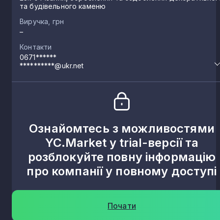
та будівельного каменю
Виручка, грн
–
Контакти
0671******
**********@ukr.net
Ознайомтесь з можливостями
YC.Market у trial-версії та
розблокуйте повну інформацію
про компанії у повному доступі
Почати