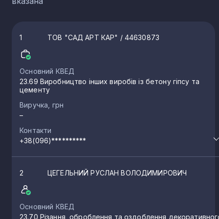
вказана
1
ТОВ "САД АРТ КАР"
/ 44630873
Основний КВЕД
23.69 Виробництво інших виробів із бетону гіпсу та
цементу
Виручка, грн
–
Контакти
+38(096)**********
2
ЦЕГЕЛЬНИЙ РУСЛАН ВОЛОДИМИРОВИЧ
Основний КВЕД
23.70 Різання, оброблення та оздоблення декоративног