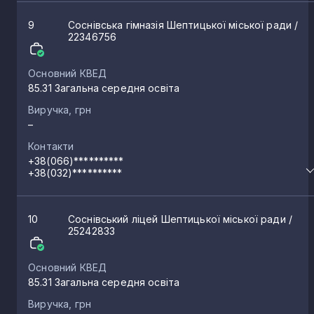
9
Соснівська гімназія Шептицької міської ради
/
22346756
Основний КВЕД
85.31 Загальна середня освіта
Виручка, грн
–
Контакти
+38(066)**********
+38(032)**********
10
Соснівський ліцей Шептицької міської ради
/
25242833
Основний КВЕД
85.31 Загальна середня освіта
Виручка, грн