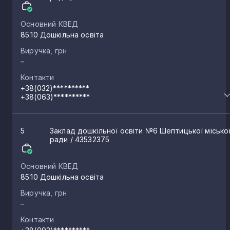
Основний КВЕД
85.10 Дошкільна освіта
Виручка, грн
–
Контакти
+38(032)**********
+38(063)**********
5
Заклад дошкільної освіти №6 Шептицької місько
ради
/ 43532375
Основний КВЕД
85.10 Дошкільна освіта
Виручка, грн
–
Контакти