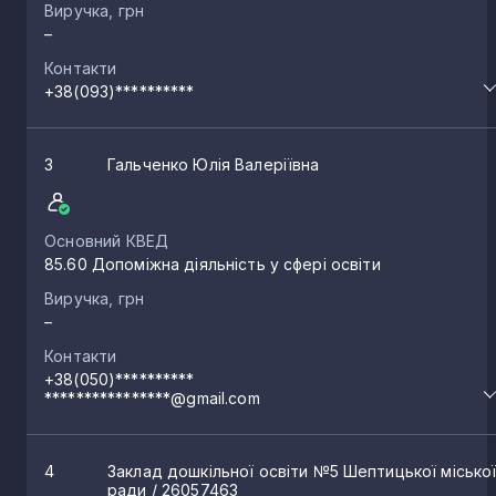
Виручка, грн
–
Контакти
+38(093)**********
3
Гальченко Юлія Валеріївна
Основний КВЕД
85.60 Допоміжна діяльність у сфері освіти
Виручка, грн
–
Контакти
+38(050)**********
****************@gmail.com
4
Заклад дошкільної освіти №5 Шептицької місько
ради
/ 26057463