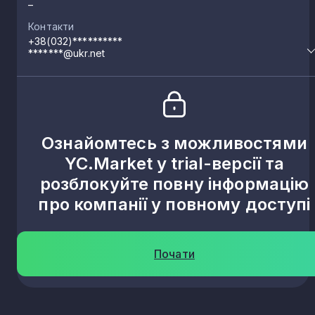
–
Контакти
+38(032)**********
*******@ukr.net
Ознайомтесь з можливостями
YC.Market у trial-версії та
розблокуйте повну інформацію
про компанії у повному доступі
Почати