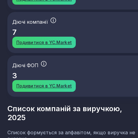
Діючі компанії
7
Подивитися в YC.Market
Діючі ФОП
3
Подивитися в YC.Market
Список компаній за виручкою,
2025
Список формується за алфавітом, якщо виручка не