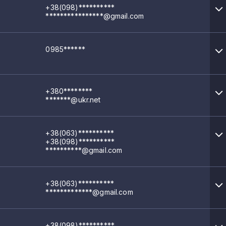
+38(098)**********
****************@gmail.com
0985******
+380********
*******@ukr.net
+38(063)**********
+38(098)**********
**********@gmail.com
+38(063)**********
*************@gmail.com
+38(098)**********