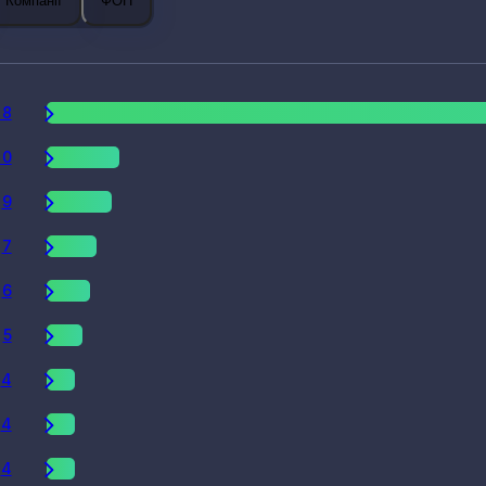
Компанії
ФОП
18
10
9
7
6
5
4
4
4