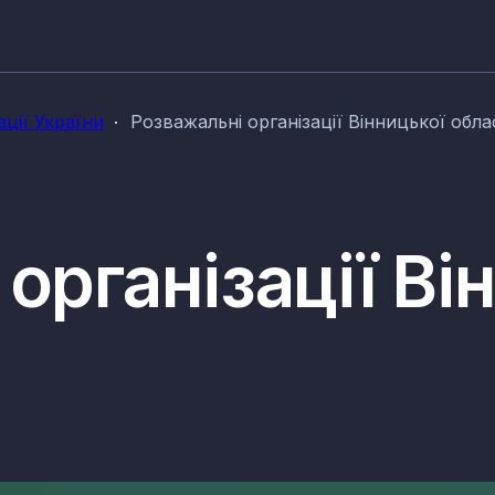
ації України
Розважальні організації Вінницької обла
організації Ві