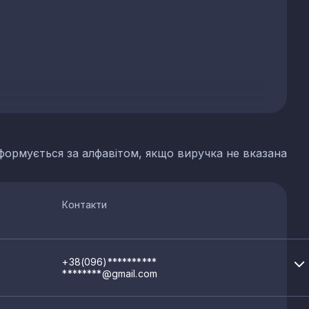
формується за алфавітом, якщо виручка не вказана
Контакти
+38(096)**********
********@gmail.com