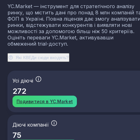
YC.Market — інструмент для стратегічного аналізу
ринку, що містить дані про понад 8 млн компаній т
ФОП в Україні. Повна ліцензія дає змогу аналізуват
ринки, відстежувати конкурентів і виявляти нові
можливості за допомогою більш ніж 50 критеріїв.
Оцініть переваги YC.Market, активувавши
обмежений trial-доступ.
Які КВЕДи сюди входять?
Усі діючі
272
Подивитися в YC.Market
Діючі компанії
75