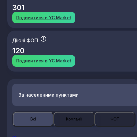
301
Подивитися в YC.Market
Діючі ФОП
120
Подивитися в YC.Market
За населеними пунктами
Всі
Компанії
ФОП