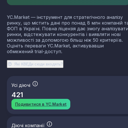
YC.Market — інструмент для стратегічного аналізу
ринку, що містить дані про понад 8 млн компаній т
ФОП в Україні. Повна ліцензія дає змогу аналізуват
ринки, відстежувати конкурентів і виявляти нові
можливості за допомогою більш ніж 50 критеріїв.
Оцініть переваги YC.Market, активувавши
обмежений trial-доступ.
Які КВЕДи сюди входять?
Усі діючі
421
Подивитися в YC.Market
Діючі компанії