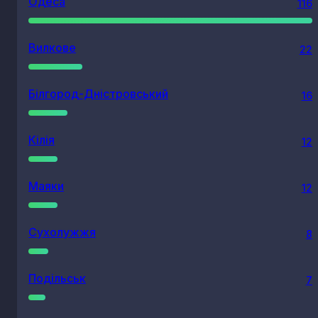
Одеса
116
Вилкове
22
Білгород-Дністровський
16
Кілія
12
Маяки
12
Сухолужжя
8
Подільськ
7