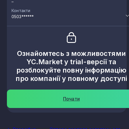
–
Контакти
0503******
Ознайомтесь з можливостями
YC.Market у trial-версії та
розблокуйте повну інформацію
про компанії у повному доступі
Почати