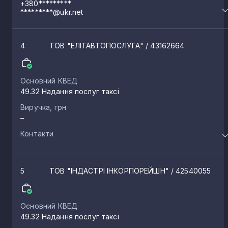
+380*********
*********@ukr.net
4
ТОВ "ЕЛІТАВТОПОСЛУГА"
/ 43162664
Основний КВЕД
49.32 Надання послуг таксі
Виручка, грн
–
Контакти
5
ТОВ "ІНДАСТРІ ІНКОРПОРЕЙШН"
/ 42540055
Основний КВЕД
49.32 Надання послуг таксі