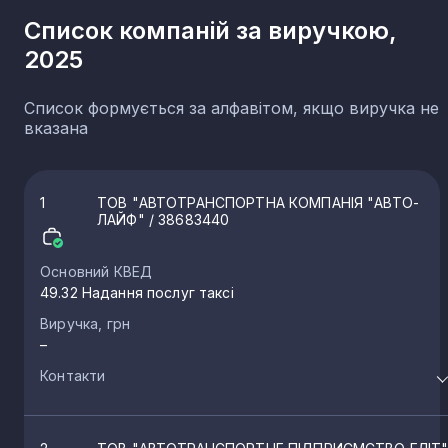
Чернігівська область
107
Список компаній за виручкою,
Севастополь
38
2025
Список формується за алфавітом, якщо виручка не
вказана
1
ТОВ "АВТОТРАНСПОРТНА КОМПАНІЯ "АВТО-
ЛАЙФ"
/ 38683440
Основний КВЕД
49.32 Надання послуг таксі
Виручка, грн
–
Контакти