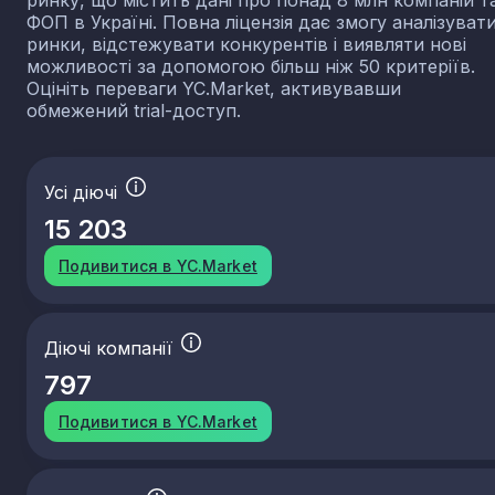
ринку, що містить дані про понад 8 млн компаній т
ФОП в Україні. Повна ліцензія дає змогу аналізуват
ринки, відстежувати конкурентів і виявляти нові
можливості за допомогою більш ніж 50 критеріїв.
Оцініть переваги YC.Market, активувавши
обмежений trial-доступ.
Усі діючі
15 203
Подивитися в YC.Market
Діючі компанії
797
Подивитися в YC.Market