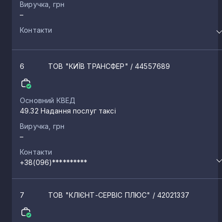
Виручка, грн
–
Контакти
6
ТОВ "КИЇВ ТРАНСФЕР"
/ 44557689
Основний КВЕД
49.32 Надання послуг таксі
Виручка, грн
–
Контакти
+38(096)**********
7
ТОВ "КЛІЄНТ-СЕРВІС ПЛЮС"
/ 42021337