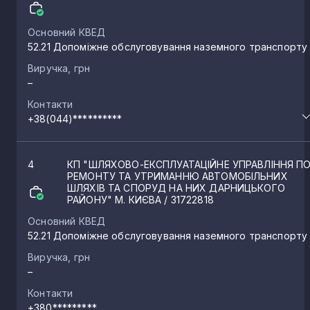
Основний КВЕД
52.21 Допоміжне обслуговування наземного транспорту
Виручка, грн
–
Контакти
+38(044)**********
4
КП "ШЛЯХОВО-ЕКСПЛУАТАЦІЙНЕ УПРАВЛІННЯ П
РЕМОНТУ ТА УТРИМАННЮ АВТОМОБІЛЬНИХ
ШЛЯХІВ ТА СПОРУД НА НИХ ДАРНИЦЬКОГО
РАЙОНУ" М. КИЄВА
/ 31722818
Основний КВЕД
52.21 Допоміжне обслуговування наземного транспорту
Виручка, грн
–
Контакти
+380*********