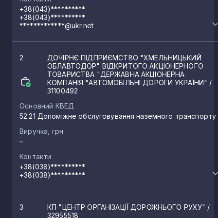
+38(043)**********
+38(043)**********
*************@ukr.net
2
ДОЧІРНЄ ПІДПРИЄМСТВО "ХМЕЛЬНИЦЬКИЙ
ОБЛАВТОДОР" ВІДКРИТОГО АКЦІОНЕРНОГО
ТОВАРИСТВА "ДЕРЖАВНА АКЦІОНЕРНА
КОМПАНІЯ "АВТОМОБІЛЬНІ ДОРОГИ УКРАЇНИ"
/
31100492
Основний КВЕД
52.21 Допоміжне обслуговування наземного транспорту
Виручка, грн
–
Контакти
+38(038)**********
+38(038)**********
3
КП "ЦЕНТР ОРГАНІЗАЦІЇ ДОРОЖНЬОГО РУХУ"
/
32955518