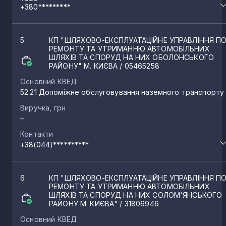
+380*********
5
КП "ШЛЯХОВО-ЕКСПЛУАТАЦІЙНЕ УПРАВЛІННЯ П
РЕМОНТУ ТА УТРИМАННЮ АВТОМОБІЛЬНИХ
ШЛЯХІВ ТА СПОРУД НА НИХ ОБОЛОНСЬКОГО
РАЙОНУ" М. КИЄВА
/ 05465258
Основний КВЕД
52.21 Допоміжне обслуговування наземного транспорту
Виручка, грн
–
Контакти
+38(044)**********
6
КП "ШЛЯХОВО-ЕКСПЛУАТАЦІЙНЕ УПРАВЛІННЯ П
РЕМОНТУ ТА УТРИМАННЮ АВТОМОБІЛЬНИХ
ШЛЯХІВ ТА СПОРУД НА НИХ СОЛОМ'ЯНСЬКОГО
РАЙОНУ М. КИЄВА"
/ 31806946
Основний КВЕД