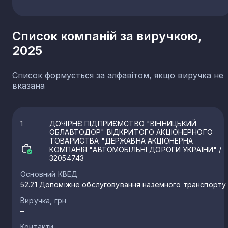
Чернігівська область
58
Рівненська область
55
Список компаній за виручкою,
Севастополь
44
2025
Список формується за алфавітом, якщо виручка не
вказана
1
ДОЧІРНЄ ПІДПРИЄМСТВО "ВІННИЦЬКИЙ
ОБЛАВТОДОР" ВІДКРИТОГО АКЦІОНЕРНОГО
ТОВАРИСТВА "ДЕРЖАВНА АКЦІОНЕРНА
КОМПАНІЯ "АВТОМОБІЛЬНІ ДОРОГИ УКРАЇНИ"
/
32054743
Основний КВЕД
52.21 Допоміжне обслуговування наземного транспорту
Виручка, грн
–
Контакти