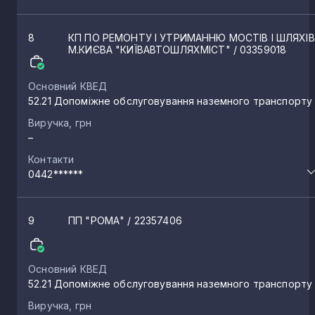
8
КП ПО РЕМОНТУ І УТРИМАННЮ МОСТІВ І ШЛЯХІВ
М.КИЄВА "КИЇВАВТОШЛЯХМІСТ"
/ 03359018
Основний КВЕД
52.21 Допоміжне обслуговування наземного транспорту
Виручка, грн
–
Контакти
0442******
9
ПП "РОМА"
/ 22357406
Основний КВЕД
52.21 Допоміжне обслуговування наземного транспорту
Виручка, грн