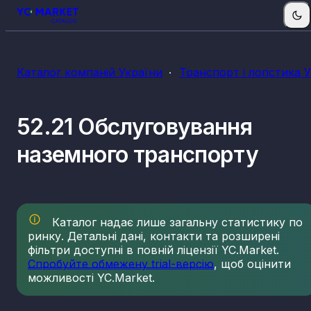
Каталог компаній України
Транспорт і логістика 
52.21 Обслуговування
наземного транспорту
Каталог надає лише загальну статистику по
ринку. Детальні дані, контакти та розширені
фільтри доступні в повній ліцензії YC.Market.
Спробуйте обмежену trial-версію
, щоб оцінити
можливості YC.Market.