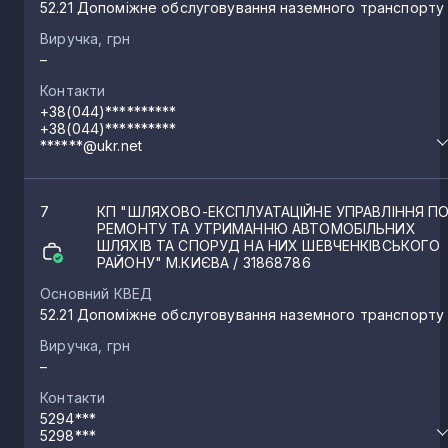
52.21 Допоміжне обслуговування наземного транспорту
Виручка, грн
–
Контакти
+38(044)**********
+38(044)**********
******@ukr.net
7
КП "ШЛЯХОВО-ЕКСПЛУАТАЦІЙНЕ УПРАВЛІННЯ П
РЕМОНТУ ТА УТРИМАННЮ АВТОМОБІЛЬНИХ
ШЛЯХІВ ТА СПОРУД НА НИХ ШЕВЧЕНКІВСЬКОГО
РАЙОНУ" М.КИЄВА
/ 31868786
Основний КВЕД
52.21 Допоміжне обслуговування наземного транспорту
Виручка, грн
–
Контакти
5294***
5298***