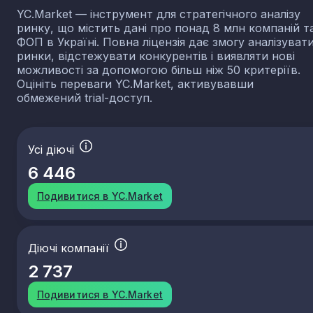
YC.Market — інструмент для стратегічного аналізу
ринку, що містить дані про понад 8 млн компаній т
ФОП в Україні. Повна ліцензія дає змогу аналізуват
ринки, відстежувати конкурентів і виявляти нові
можливості за допомогою більш ніж 50 критеріїв.
Оцініть переваги YC.Market, активувавши
обмежений trial-доступ.
Усі діючі
6 446
Подивитися в YC.Market
Діючі компанії
2 737
Подивитися в YC.Market