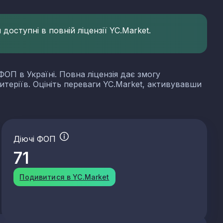
доступні в повній ліцензії YC.Market.
ФОП в Україні. Повна ліцензія дає змогу
итеріїв. Оцініть переваги YC.Market, активувавши
Діючі ФОП
71
Подивитися в YC.Market