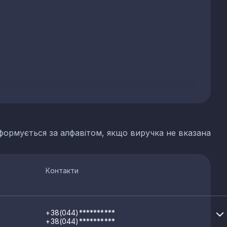
формується за алфавітом, якщо виручка не вказана
Контакти
+38(044)**********
+38(044)**********