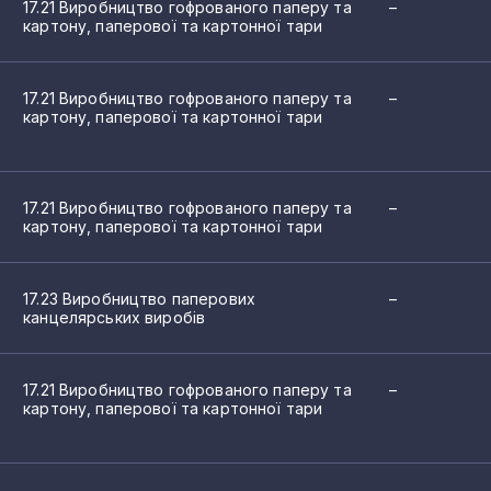
17.21 Виробництво гофрованого паперу та
–
картону, паперової та картонної тари
1
1
17.21 Виробництво гофрованого паперу та
–
картону, паперової та картонної тари
1
1
17.21 Виробництво гофрованого паперу та
–
1
картону, паперової та картонної тари
1
17.23 Виробництво паперових
–
1
канцелярських виробів
1
17.21 Виробництво гофрованого паперу та
–
1
картону, паперової та картонної тари
1
1