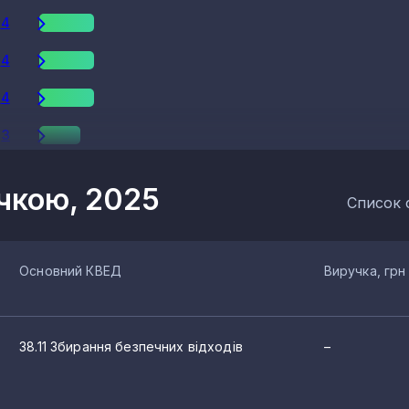
4
4
4
3
3
учкою, 2025
Список 
3
3
Основний КВЕД
Виручка, грн
2
2
38.11 Збирання безпечних відходів
–
2
2