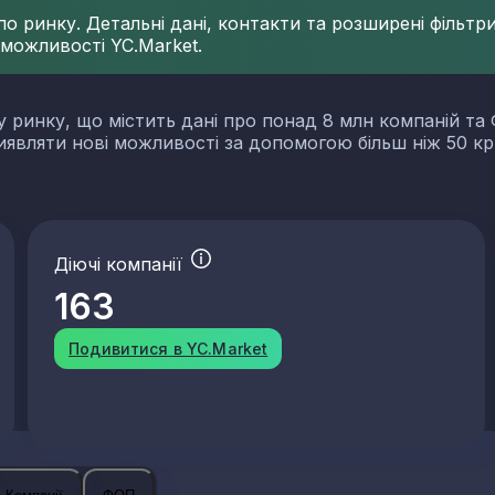
 ринку. Детальні дані, контакти та розширені фільтри 
 можливості YC.Market.
у ринку, що містить дані про понад 8 млн компаній та 
виявляти нові можливості за допомогою більш ніж 50 кр
Діючі компанії
163
Подивитися в YC.Market