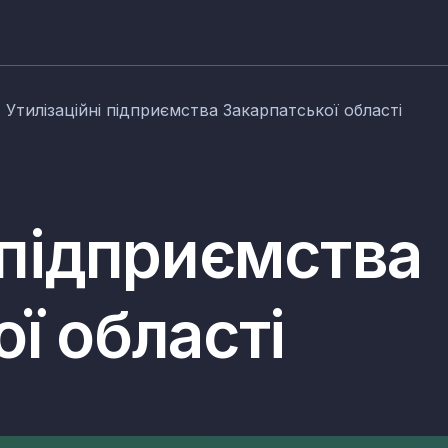
Утилізаційні підприємства Закарпатської області
 підприємства
ї області