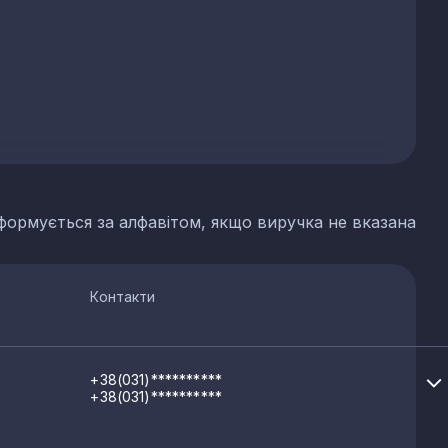
формується за алфавітом, якщо виручка не вказана
Контакти
+38(031)**********
+38(031)**********