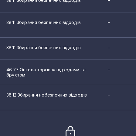
38.11 Збирання безпечних відходів
–
1
1
38.11 Збирання безпечних відходів
–
1
1
38.11 Збирання безпечних відходів
–
1
46.77 Оптова торгівля відходами та
–
1
брухтом
1
38.12 Збирання небезпечних відходів
–
1
1
1
1