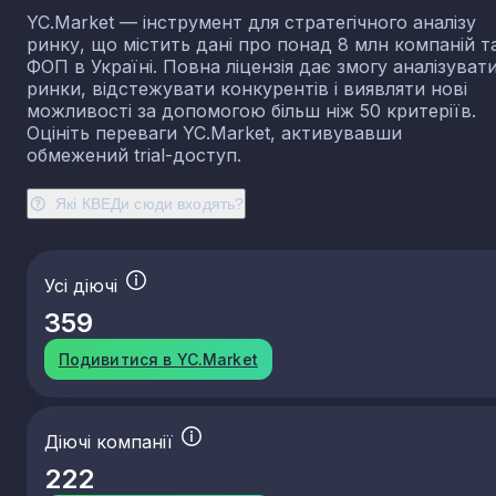
YC.Market — інструмент для стратегічного аналізу
ринку, що містить дані про понад 8 млн компаній т
ФОП в Україні. Повна ліцензія дає змогу аналізуват
ринки, відстежувати конкурентів і виявляти нові
можливості за допомогою більш ніж 50 критеріїв.
Оцініть переваги YC.Market, активувавши
обмежений trial-доступ.
Які КВЕДи сюди входять?
Усі діючі
359
Подивитися в YC.Market
Діючі компанії
222