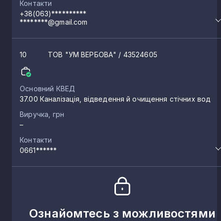
Контакти
+38(063)**********
********@gmail.com
10
ТОВ "УМ ВЕРБОВА"
/ 43524605
Основний КВЕД
37.00 Каналізація, відведення й очищення стічних вод
Виручка, грн
–
Контакти
0661******
Ознайомтесь з можливостями