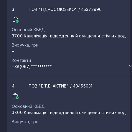
3
ТОВ "ГІДРОСОЮЗЕКО"
/ 45373996
Основний КВЕД
37.00 Каналізація, відведення й очищення стічних вод
Виручка, грн
–
Контакти
+38(067)**********
4
ТОВ "Е.Т.Е. АКТИВ"
/ 40455031
Основний КВЕД
37.00 Каналізація, відведення й очищення стічних вод
Виручка, грн
–