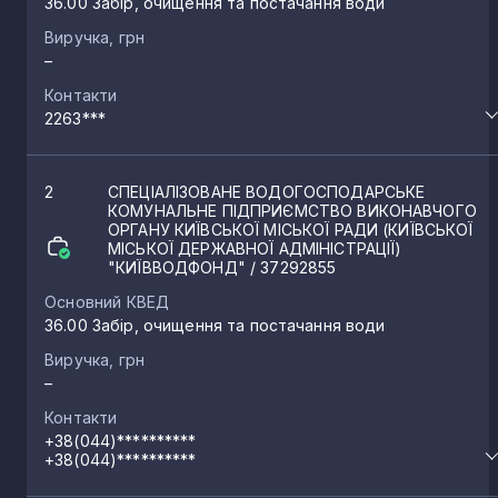
36.00 Забір, очищення та постачання води
Виручка, грн
–
Контакти
2263***
2
СПЕЦІАЛІЗОВАНЕ ВОДОГОСПОДАРСЬКЕ
КОМУНАЛЬНЕ ПІДПРИЄМСТВО ВИКОНАВЧОГО
ОРГАНУ КИЇВСЬКОЇ МІСЬКОЇ РАДИ (КИЇВСЬКОЇ
МІСЬКОЇ ДЕРЖАВНОЇ АДМІНІСТРАЦІЇ)
"КИЇВВОДФОНД"
/ 37292855
Основний КВЕД
36.00 Забір, очищення та постачання води
Виручка, грн
–
Контакти
+38(044)**********
+38(044)**********