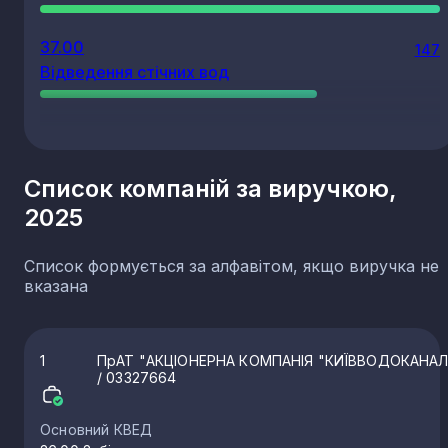
37.00
147
Відведення стічних вод
Список компаній за виручкою,
2025
Список формується за алфавітом, якщо виручка не
вказана
1
ПрАТ "АКЦІОНЕРНА КОМПАНІЯ "КИЇВВОДОКАНАЛ
/ 03327664
Основний КВЕД