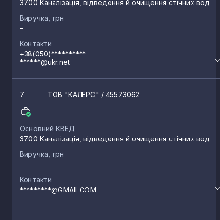
37.00 Каналізація, відведення й очищення стічних вод
Виручка, грн
–
Контакти
+38(050)**********
******@ukr.net
7
ТОВ "КАЛЕРС"
/ 45573062
Основний КВЕД
37.00 Каналізація, відведення й очищення стічних вод
Виручка, грн
–
Контакти
*********@GMAIL.COM