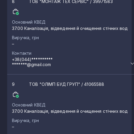
8
ТОВ "МОНТАЖ ТЕХ СЕРВІС"
/ 39971583
Основний КВЕД
37.00 Каналізація, відведення й очищення стічних вод
Виручка, грн
–
Контакти
+38(044)**********
*******@gmail.com
9
ТОВ "ОЛІМП БУД ГРУП"
/ 41065588
Основний КВЕД
37.00 Каналізація, відведення й очищення стічних вод
Виручка, грн
–