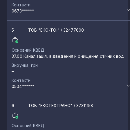
Контакти
0673******
5
ТОВ "ЕКО-ТОІ"
/ 32477600
Основний КВЕД
37.00 Каналізація, відведення й очищення стічних вод
Виручка, грн
–
Контакти
0504******
6
ТОВ "ЕКОТЕХТРАНС"
/ 37311158
Основний КВЕД