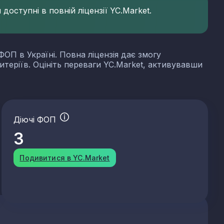
доступні в повній ліцензії YC.Market.
ФОП в Україні. Повна ліцензія дає змогу
итеріїв. Оцініть переваги YC.Market, активувавши
Діючі ФОП
3
Подивитися в YC.Market