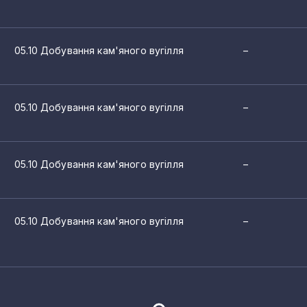
1
1
05.10 Добування кам'яного вугілля
–
1
1
05.10 Добування кам'яного вугілля
–
1
1
05.10 Добування кам'яного вугілля
–
1
1
05.10 Добування кам'яного вугілля
–
1
1
1