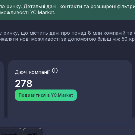
 ринку. Детальні дані, контакти та розширені фільтри 
 можливості YC.Market.
у ринку, що містить дані про понад 8 млн компаній та 
виявляти нові можливості за допомогою більш ніж 50 кр
Діючі компанії
278
Подивитися в YC.Market