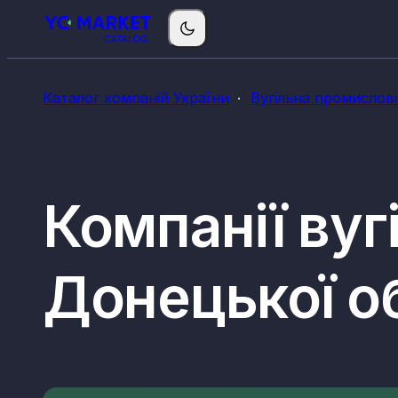
Каталог компаній України
Вугільна промислові
Компанії вуг
Донецької о