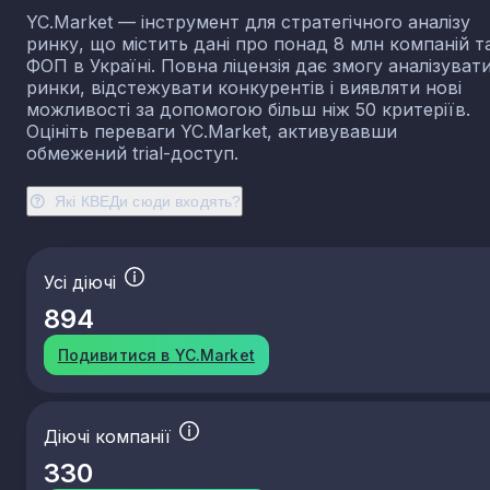
YC.Market — інструмент для стратегічного аналізу
ринку, що містить дані про понад 8 млн компаній т
ФОП в Україні. Повна ліцензія дає змогу аналізуват
ринки, відстежувати конкурентів і виявляти нові
можливості за допомогою більш ніж 50 критеріїв.
Оцініть переваги YC.Market, активувавши
обмежений trial-доступ.
Які КВЕДи сюди входять?
Усі діючі
894
Подивитися в YC.Market
Діючі компанії
330