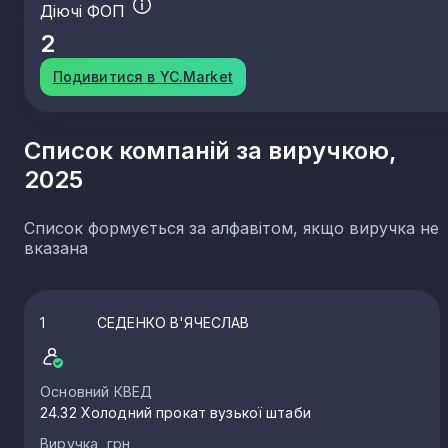
Діючі ФОП
2
Подивитися в YC.Market
Список компаній за виручкою,
2025
Список формується за алфавітом, якщо виручка не
вказана
1
СЕДЕНКО В'ЯЧЕСЛАВ
Основний КВЕД
24.32 Холодний прокат вузької штаби
Виручка, грн