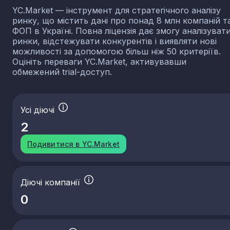
YC.Market — інструмент для стратегічного аналізу
ринку, що містить дані про понад 8 млн компаній т
ФОП в Україні. Повна ліцензія дає змогу аналізуват
ринки, відстежувати конкурентів і виявляти нові
можливості за допомогою більш ніж 50 критеріїв.
Оцініть переваги YC.Market, активувавши
обмежений trial-доступ.
Усі діючі
2
Подивитися в YC.Market
Діючі компанії
0