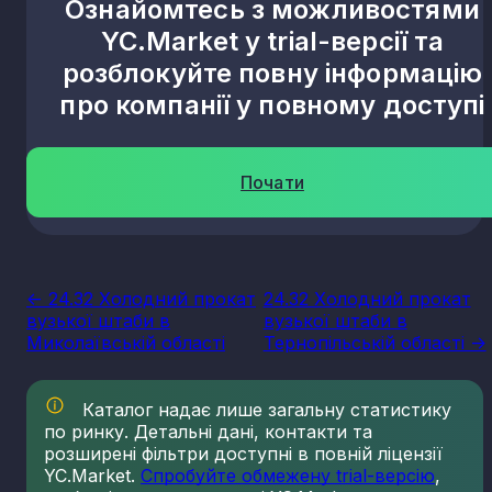
Ознайомтесь з можливостями
YC.Market у trial-версії та
розблокуйте повну інформацію
про компанії у повному доступі
Почати
<- 24.32 Холодний прокат
24.32 Холодний прокат
вузької штаби в
вузької штаби в
Миколаївській області
Тернопільській області ->
Каталог надає лише загальну статистику
по ринку. Детальні дані, контакти та
розширені фільтри доступні в повній ліцензії
YC.Market.
Спробуйте обмежену trial-версію
,