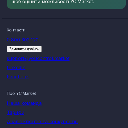
щоб оцінити можливості YC.Market.
Контакти
0 800 302 120
Замовити дзвінок
support@youcontrol.market
LinkedIn
Facebook
Про YC.Market
Наша команда
Тарифи
Аналіз клієнтів та конкурентів