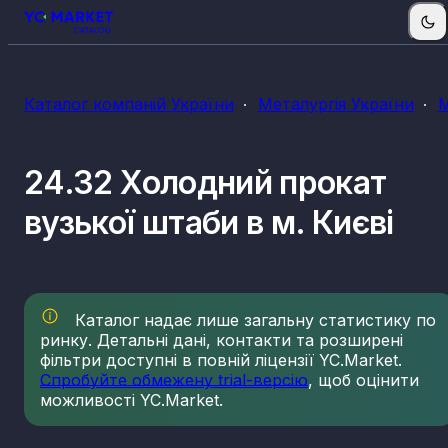
Каталог компаній України
Металургія України
М
24.32 Холодний прокат
вузької штаби в м. Києві
Каталог надає лише загальну статистику по
ринку. Детальні дані, контакти та розширені
фільтри доступні в повній ліцензії YC.Market.
Спробуйте обмежену trial-версію
, щоб оцінити
можливості YC.Market.