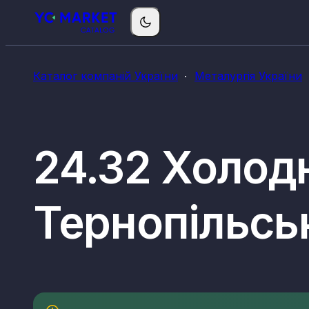
Каталог компаній України
Металургія України
24.32 Холодн
Тернопільськ