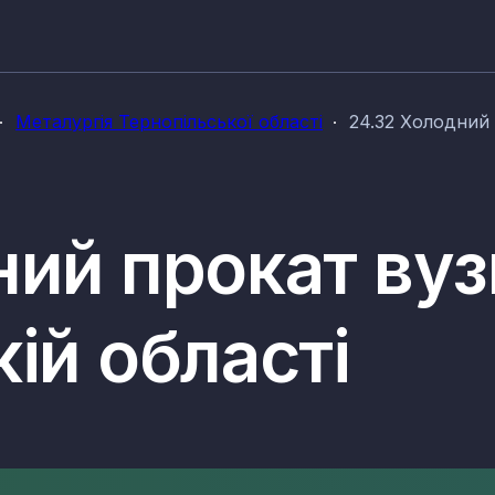
Металургія Тернопільської області
24.32 Холодний 
ий прокат вуз
ій області