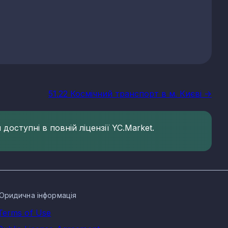
51.22 Космічний транспорт в м. Києві ->
доступні в повній ліцензії YC.Market.
Юридична інформація
Terms of Use