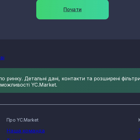
Почати
ві
 ринку. Детальні дані, контакти та розширені фільтри 
 можливості YC.Market.
Про YC.Market
Наша команда