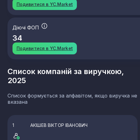
Подивитися в YC.Market
Діючі ФОП
34
Подивитися в YC.Market
Список компаній за виручкою,
2025
Список формується за алфавітом, якщо виручка не
вказана
1
АКІШЕВ ВІКТОР ІВАНОВИЧ