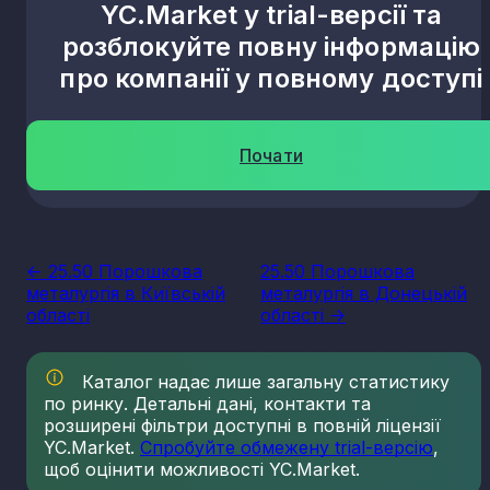
YC.Market у trial-версії та
розблокуйте повну інформацію
про компанії у повному доступі
Почати
<- 25.50 Порошкова
25.50 Порошкова
металургія в Київській
металургія в Донецькій
області
області ->
Каталог надає лише загальну статистику
по ринку. Детальні дані, контакти та
розширені фільтри доступні в повній ліцензії
YC.Market.
Спробуйте обмежену trial-версію
,
щоб оцінити можливості YC.Market.