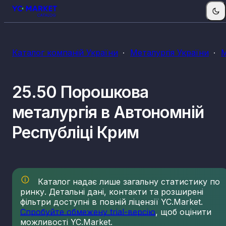
Каталог компаній України
Металургія України
М
25.50 Порошкова
металургія в Автономній
Республіці Крим
Каталог надає лише загальну статистику по
ринку. Детальні дані, контакти та розширені
фільтри доступні в повній ліцензії YC.Market.
Спробуйте обмежену trial-версію
, щоб оцінити
можливості YC.Market.