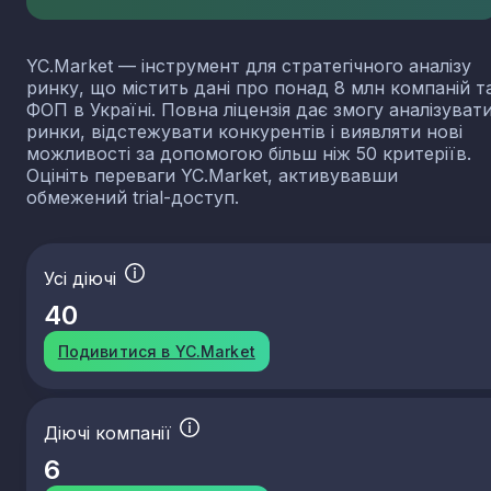
YC.Market — інструмент для стратегічного аналізу
ринку, що містить дані про понад 8 млн компаній т
ФОП в Україні. Повна ліцензія дає змогу аналізуват
ринки, відстежувати конкурентів і виявляти нові
можливості за допомогою більш ніж 50 критеріїв.
Оцініть переваги YC.Market, активувавши
обмежений trial-доступ.
Усі діючі
40
Подивитися в YC.Market
Діючі компанії
6