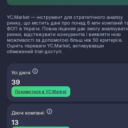
YC.Market — інструмент для стратегічного аналізу
ринку, що містить дані про понад 8 млн компаній т
ФОП в Україні. Повна ліцензія дає змогу аналізуват
ринки, відстежувати конкурентів і виявляти нові
можливості за допомогою більш ніж 50 критеріїв.
Оцініть переваги YC.Market, активувавши
обмежений trial-доступ.
Усі діючі
39
Подивитися в YC.Market
Діючі компанії
13