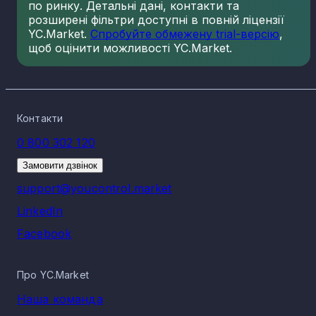
по ринку. Детальні дані, контакти та
розширені фільтри доступні в повній ліцензії
YC.Market.
Спробуйте обмежену trial-версію
,
щоб оцінити можливості YC.Market.
Контакти
0 800 302 120
Замовити дзвінок
support@youcontrol.market
LinkedIn
Facebook
Про YC.Market
Наша команда