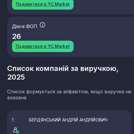
Подивитися в YC.Market
Діючі ФОП
26
Подивитися в YC.Market
Список компаній за виручкою,
2025
Список формується за алфавітом, якщо виручка не
вказана
1
БЕРДЯНСЬКИЙ АНДРІЙ АНДРІЙОВИЧ