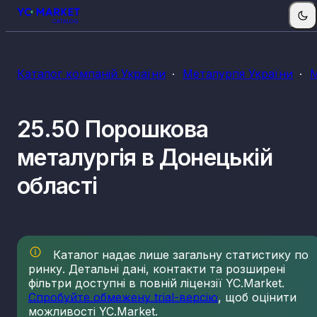
Каталог компаній України
Металургія України
М
25.50 Порошкова
металургія в Донецькій
області
Каталог надає лише загальну статистику по
ринку. Детальні дані, контакти та розширені
фільтри доступні в повній ліцензії YC.Market.
Спробуйте обмежену trial-версію
, щоб оцінити
можливості YC.Market.