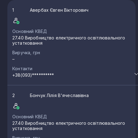
1
Авербах Євген Вікторович
Основний КВЕД
27.40 Виробництво електричного освітлювального
устатковання
Виручка, грн
–
Контакти
+38(093)**********
2
Бончук Лілія В'ячеславівна
Основний КВЕД
27.40 Виробництво електричного освітлювального
устатковання
Виручка, грн