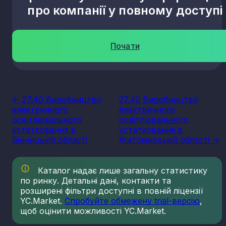
про компанії у повному доступі
Почати
<- 27.40 Виробництво
27.40 Виробництво
електричного
електричного
освітлювального
освітлювального
устатковання в
устатковання в
Вінницькій області
Житомирській області ->
Каталог надає лише загальну статистику
по ринку. Детальні дані, контакти та
розширені фільтри доступні в повній ліцензії
YC.Market.
Спробуйте обмежену trial-версію
,
щоб оцінити можливості YC.Market.