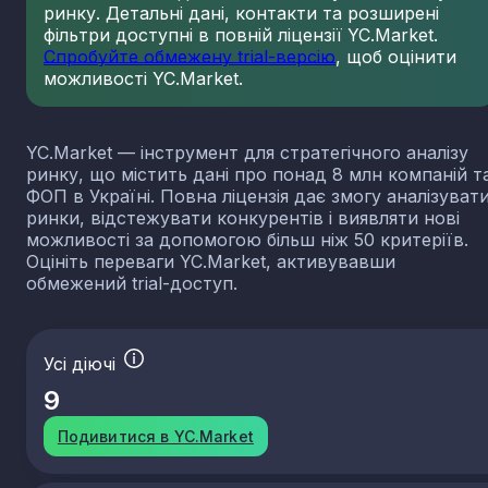
ринку. Детальні дані, контакти та розширені
фільтри доступні в повній ліцензії YC.Market.
Спробуйте обмежену trial-версію
, щоб оцінити
можливості YC.Market.
YC.Market — інструмент для стратегічного аналізу
ринку, що містить дані про понад 8 млн компаній т
ФОП в Україні. Повна ліцензія дає змогу аналізуват
ринки, відстежувати конкурентів і виявляти нові
можливості за допомогою більш ніж 50 критеріїв.
Оцініть переваги YC.Market, активувавши
обмежений trial-доступ.
Усі діючі
9
Подивитися в YC.Market