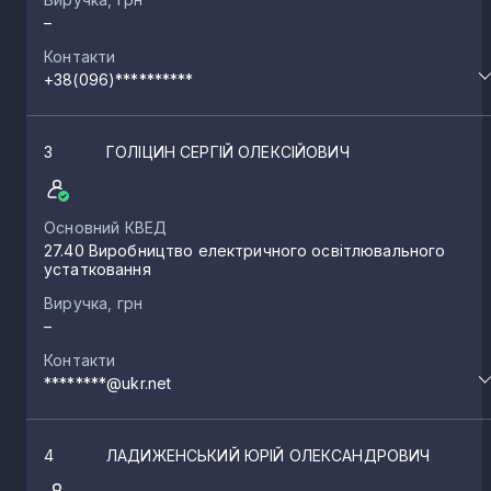
–
Контакти
+38(096)**********
3
ГОЛІЦИН СЕРГІЙ ОЛЕКСІЙОВИЧ
Основний КВЕД
27.40 Виробництво електричного освітлювального
устатковання
Виручка, грн
–
Контакти
********@ukr.net
4
ЛАДИЖЕНСЬКИЙ ЮРІЙ ОЛЕКСАНДРОВИЧ