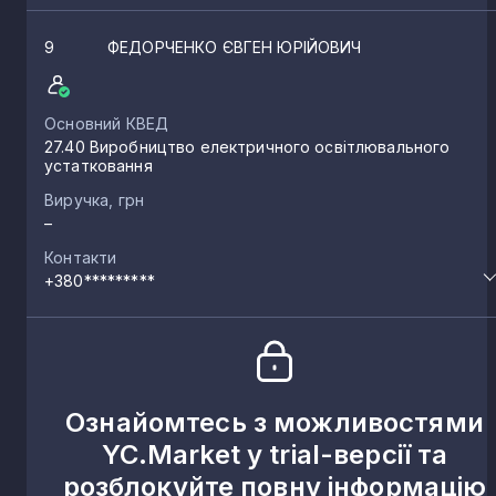
9
ФЕДОРЧЕНКО ЄВГЕН ЮРІЙОВИЧ
Основний КВЕД
27.40 Виробництво електричного освітлювального
устатковання
Виручка, грн
–
Контакти
+380*********
Ознайомтесь з можливостями
YC.Market у trial-версії та
розблокуйте повну інформацію