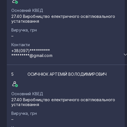
Основний КВЕД
27.40 Виробництво електричного освітлювального
устатковання
Виручка, грн
–
Контакти
+38(097)**********
*********@gmail.com
5
ОСИЧНЮК АРТЕМІЙ ВОЛОДИМИРОВИЧ
Основний КВЕД
27.40 Виробництво електричного освітлювального
устатковання
Виручка, грн
–