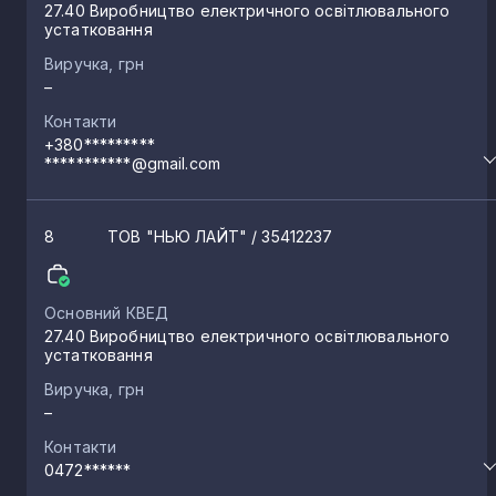
27.40 Виробництво електричного освітлювального
устатковання
Виручка, грн
–
Контакти
+380*********
***********@gmail.com
8
ТОВ "НЬЮ ЛАЙТ"
/ 35412237
Основний КВЕД
27.40 Виробництво електричного освітлювального
устатковання
Виручка, грн
–
Контакти
0472******