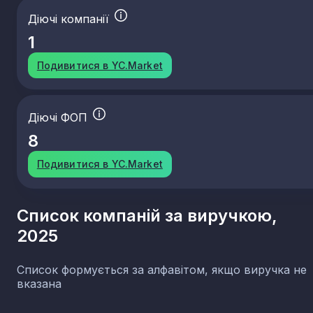
Діючі компанії
1
Подивитися в YC.Market
Діючі ФОП
8
Подивитися в YC.Market
Список компаній за виручкою,
2025
Список формується за алфавітом, якщо виручка не
вказана