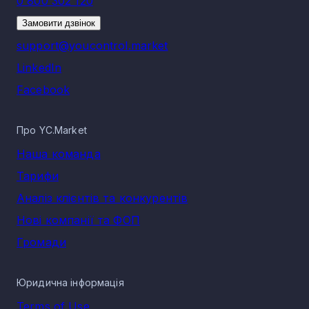
0 800 302 120
Замовити дзвінок
support@youcontrol.market
LinkedIn
Facebook
Про YC.Market
Наша команда
Тарифи
Аналіз клієнтів та конкурентів
Нові компанії та ФОП
Громади
Юридична інформація
Terms of Use