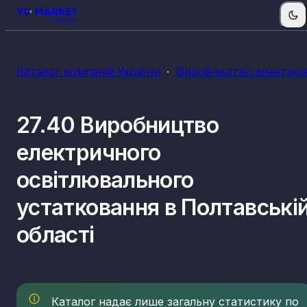
Каталог компаній України
Виробництво електроні
27.40 Виробництво
електричного
освітлювального
устатковання в Полтавські
області
Каталог надає лише загальну статистику по