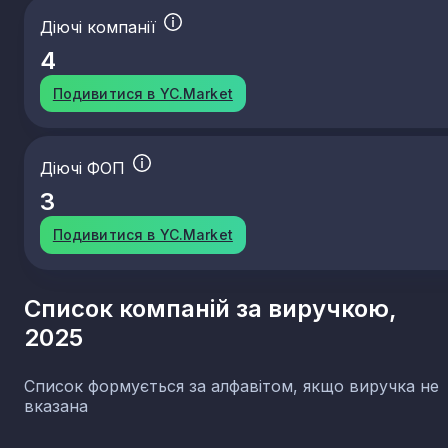
Діючі компанії
4
Подивитися в YC.Market
Діючі ФОП
3
Подивитися в YC.Market
Список компаній за виручкою,
2025
Список формується за алфавітом, якщо виручка не
вказана