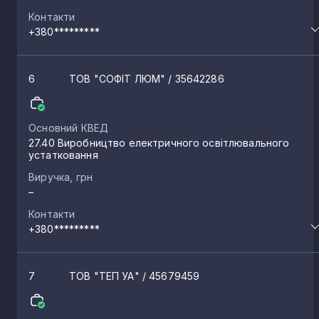
Контакти
+380*********
6
ТОВ "СОФІТ ЛЮМ"
/ 35642286
Основний КВЕД
27.40 Виробництво електричного освітлювального
устатковання
Виручка, грн
–
Контакти
+380*********
7
ТОВ "ТЕП УА"
/ 45679459