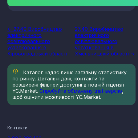
<- 27.40 Виробництво
27.40 Виробництво
електричного
електричного
освітлювального
освітлювального
устатковання в
устатковання в
Кіровоградській області
Хмельницькій області ->
Каталог надає лише загальну статистику
по ринку. Детальні дані, контакти та
розширені фільтри доступні в повній ліцензії
YC.Market.
Спробуйте обмежену trial-версію
,
щоб оцінити можливості YC.Market.
Контакти