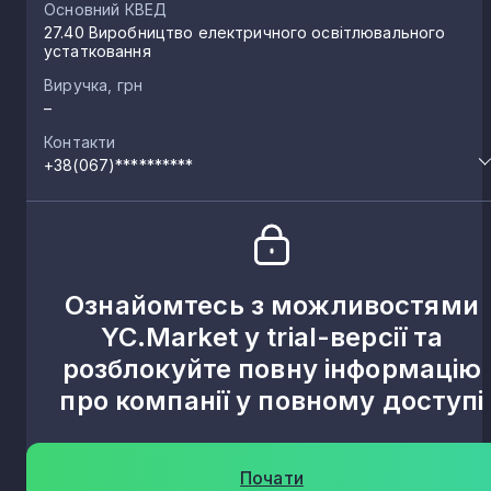
Основний КВЕД
27.40 Виробництво електричного освітлювального
устатковання
Виручка, грн
–
Контакти
+38(067)**********
Ознайомтесь з можливостями
YC.Market у trial-версії та
розблокуйте повну інформацію
про компанії у повному доступі
Почати