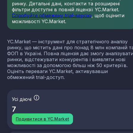
ринку. Детальні дані, контакти та розширені
фільтри доступні в повній ліцензії YC.Market.
Спробуйте обмежену trial-версію
, щоб оцінити
можливості YC.Market.
YC.Market — інструмент для стратегічного аналізу
ринку, що містить дані про понад 8 млн компаній т
ФОП в Україні. Повна ліцензія дає змогу аналізуват
ринки, відстежувати конкурентів і виявляти нові
можливості за допомогою більш ніж 50 критеріїв.
Оцініть переваги YC.Market, активувавши
обмежений trial-доступ.
Усі діючі
7
Подивитися в YC.Market