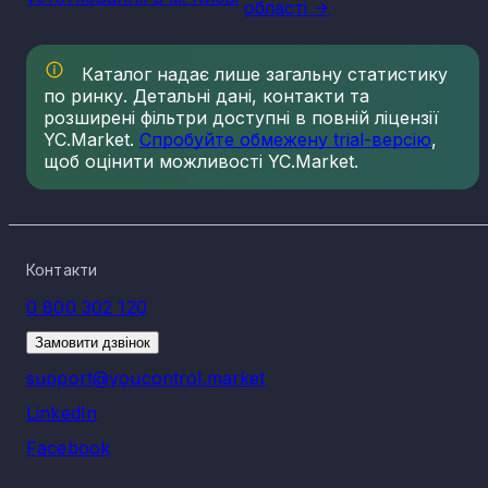
області ->
Каталог надає лише загальну статистику
по ринку. Детальні дані, контакти та
розширені фільтри доступні в повній ліцензії
YC.Market.
Спробуйте обмежену trial-версію
,
щоб оцінити можливості YC.Market.
Контакти
0 800 302 120
Замовити дзвінок
support@youcontrol.market
LinkedIn
Facebook