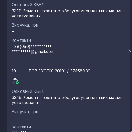
Основний КВЕД
33.19 Ремонт і технічне обслуговування інших машин і
устатковання
Виручка, грн
–
Контакти
+38(050)**********
*********@gmail.com
10
ТОВ "УСПІХ 2010"
/ 37458839
Основний КВЕД
33.19 Ремонт і технічне обслуговування інших машин і
устатковання
Виручка, грн
–
Контакти