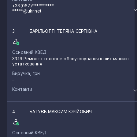
+38(067)**********
*****@ukr.net
3
БАРІЛЬОТТІ ТЕТЯНА СЕРГІЇВНА
Основний КВЕД
33.19 Ремонт і технічне обслуговування інших машин і
устатковання
Виручка, грн
–
Контакти
4
БАТУЄВ МАКСИМ ЮРІЙОВИЧ
Основний КВЕД