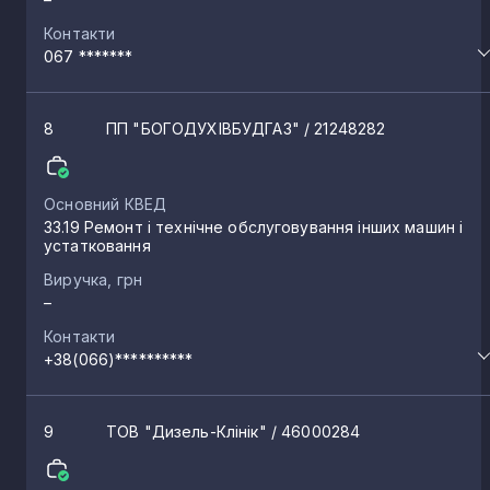
Контакти
067 *******
8
ПП "БОГОДУХІВБУДГАЗ"
/ 21248282
Основний КВЕД
33.19 Ремонт і технічне обслуговування інших машин і
устатковання
Виручка, грн
–
Контакти
+38(066)**********
9
ТОВ "Дизель-Клінік"
/ 46000284