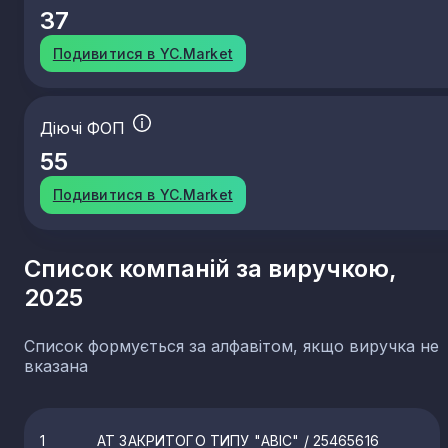
37
Подивитися в YC.Market
Діючі ФОП
55
Подивитися в YC.Market
Список компаній за виручкою,
2025
Список формується за алфавітом, якщо виручка не
вказана
1
АТ ЗАКРИТОГО ТИПУ "АВІС"
/ 25465616