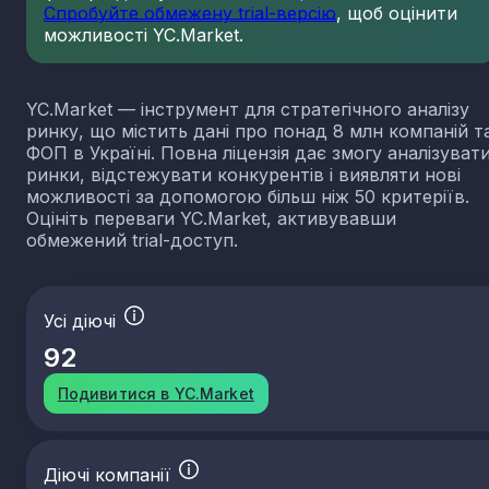
Спробуйте обмежену trial-версію
, щоб оцінити
можливості YC.Market.
YC.Market — інструмент для стратегічного аналізу
ринку, що містить дані про понад 8 млн компаній т
ФОП в Україні. Повна ліцензія дає змогу аналізуват
ринки, відстежувати конкурентів і виявляти нові
можливості за допомогою більш ніж 50 критеріїв.
Оцініть переваги YC.Market, активувавши
обмежений trial-доступ.
Усі діючі
92
Подивитися в YC.Market
Діючі компанії