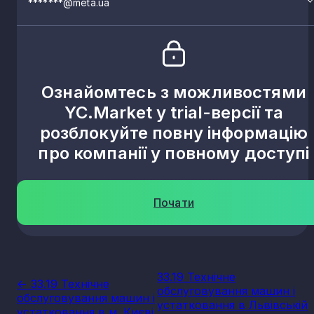
*******@meta.ua
Ознайомтесь з можливостями
YC.Market у trial-версії та
розблокуйте повну інформацію
про компанії у повному доступі
Почати
33.19 Технічне
<- 33.19 Технічне
обслуговування машин і
обслуговування машин і
устатковання в Львівській
устатковання в м. Києві