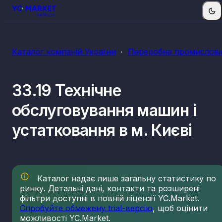
Каталог компаній України
Переробна промислові
33.19 Технічне
обслуговування машин і
устатковання в м. Києві
Каталог надає лише загальну статистику по
ринку. Детальні дані, контакти та розширені
фільтри доступні в повній ліцензії YC.Market.
Спробуйте обмежену trial-версію
, щоб оцінити
можливості YC.Market.