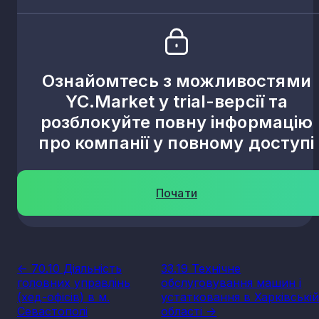
Ознайомтесь з можливостями
YC.Market у trial-версії та
розблокуйте повну інформацію
про компанії у повному доступі
Почати
<- 70.10 Діяльність
33.19 Технічне
головних управлінь
обслуговування машин і
(хед-офісів) в м.
устатковання в Харківські
Севастополі
області ->