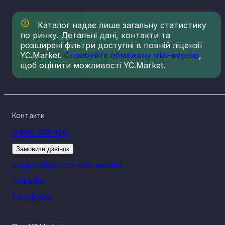
Каталог надає лише загальну статистику
по ринку. Детальні дані, контакти та
розширені фільтри доступні в повній ліцензії
YC.Market.
Спробуйте обмежену trial-версію
,
щоб оцінити можливості YC.Market.
Контакти
0 800 302 120
Замовити дзвінок
support@youcontrol.market
LinkedIn
Facebook