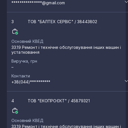
***************@gmail.com
3
ТОВ "БАЛТЕХ СЕРВІС"
/ 38443802
Основний КВЕД
33.19 Ремонт і технічне обслуговування інших машин і
устатковання
Виручка, грн
–
Контакти
+38(044)**********
4
ТОВ "ЕКОПРОЄКТ"
/ 45879321
Основний КВЕД
33.19 Ремонт і технічне обслуговування інших машин і