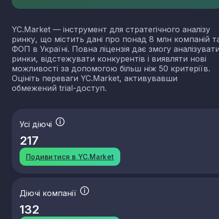
YC.Market — інструмент для стратегічного аналізу
ринку, що містить дані про понад 8 млн компаній т
ФОП в Україні. Повна ліцензія дає змогу аналізуват
ринки, відстежувати конкурентів і виявляти нові
можливості за допомогою більш ніж 50 критеріїв.
Оцініть переваги YC.Market, активувавши
обмежений trial-доступ.
Усі діючі
217
Подивитися в YC.Market
Діючі компанії
132