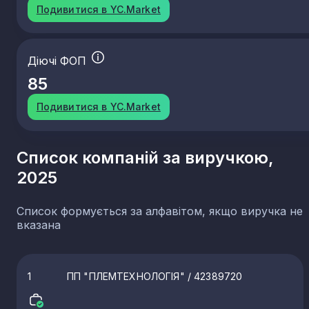
Подивитися в YC.Market
Діючі ФОП
85
Подивитися в YC.Market
Список компаній за виручкою,
2025
Список формується за алфавітом, якщо виручка не
вказана
1
ПП "ПЛЕМТЕХНОЛОГІЯ"
/ 42389720