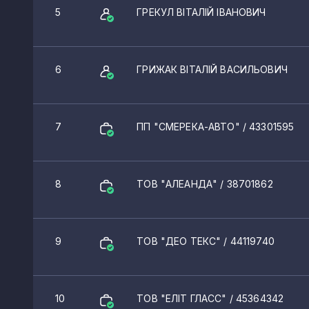
5
ГРЕКУЛ ВІТАЛІЙ ІВАНОВИЧ
6
ГРИЖАК ВІТАЛІЙ ВАСИЛЬОВИЧ
7
ПП "СМЕРЕКА-АВТО"
/ 43301595
8
ТОВ "АЛЕАНДА"
/ 38701862
9
ТОВ "ДЕО ТЕКС"
/ 44119740
10
ТОВ "ЕЛІТ ГЛАСС"
/ 45364342