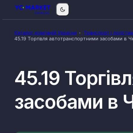
Каталог компаній України
Транспорт і логісти
45.19 Торгівля автотранспортними засобами в Че
45.19 Торгі
засобами в Ч