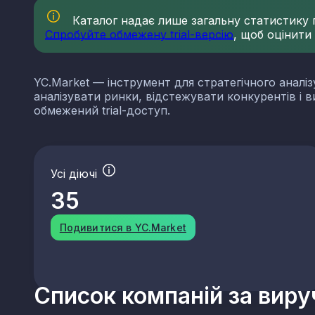
Каталог надає лише загальну статистику по
Спробуйте обмежену trial-версію
, щоб оцінити
YC.Market — інструмент для стратегічного аналіз
аналізувати ринки, відстежувати конкурентів і 
обмежений trial-доступ.
Усі діючі
35
Подивитися в YC.Market
Список компаній за вир