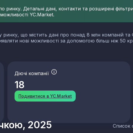
 ринку. Детальні дані, контакти та розширені фільтри 
 можливості YC.Market.
у ринку, що містить дані про понад 8 млн компаній та 
виявляти нові можливості за допомогою більш ніж 50 кр
Діючі компанії
18
Подивитися в YC.Market
учкою, 2025
Список 