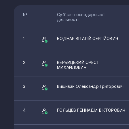
№
Суб'єкт господарської
діяльності
1
БОДНАР ВІТАЛІЙ СЕРГІЙОВИЧ
2
ВЕРБИЦЬКИЙ ОРЕСТ
МИХАЙЛОВИЧ
3
Вишиван Олександр Григорович
4
ГОЛЬЦЕВ ГЕННАДІЙ ВІКТОРОВИЧ