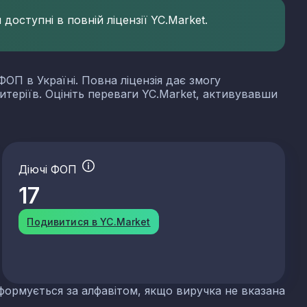
доступні в повній ліцензії YC.Market.
ФОП в Україні. Повна ліцензія дає змогу
итеріїв. Оцініть переваги YC.Market, активувавши
Діючі ФОП
17
Подивитися в YC.Market
формується за алфавітом, якщо виручка не вказана