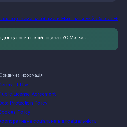
транспортними засобами в Миколаївській області ->
доступні в повній ліцензії YC.Market.
Юридична інформація
Terms of Use
Public License Agreement
Data Protection Policy
Cookies Policy
Корпоративна соціальна відповідальність