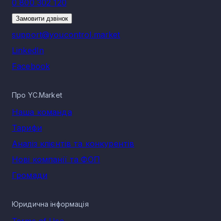
0 800 302 120
Замовити дзвінок
support@youcontrol.market
LinkedIn
Facebook
Про YC.Market
Наша команда
Тарифи
Аналіз клієнтів та конкурентів
Нові компанії та ФОП
Громади
Юридична інформація