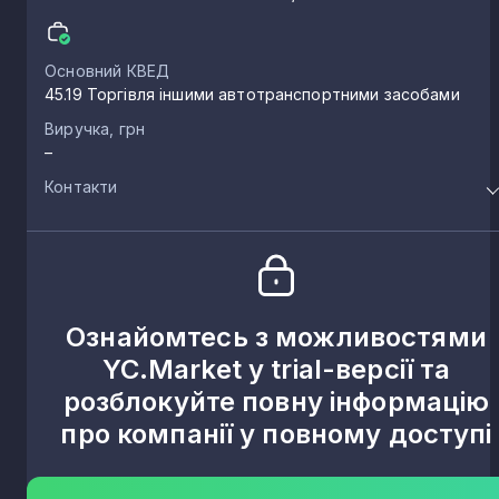
Основний КВЕД
45.19 Торгівля іншими автотранспортними засобами
Виручка, грн
–
Контакти
Ознайомтесь з можливостями
YC.Market у trial-версії та
розблокуйте повну інформацію
про компанії у повному доступі