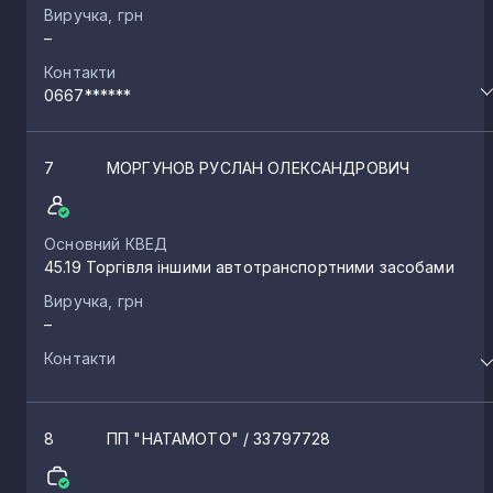
Виручка, грн
–
Контакти
0667******
7
МОРГУНОВ РУСЛАН ОЛЕКСАНДРОВИЧ
Основний КВЕД
45.19 Торгівля іншими автотранспортними засобами
Виручка, грн
–
Контакти
8
ПП "НАТАМОТО"
/ 33797728