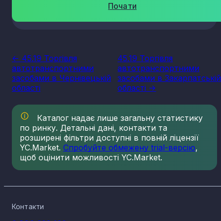
Почати
<- 45.19 Торгівля
45.19 Торгівля
автотранспортними
автотранспортними
засобами в Чернівецькій
засобами в Закарпатські
області
області ->
Каталог надає лише загальну статистику
по ринку. Детальні дані, контакти та
розширені фільтри доступні в повній ліцензії
YC.Market.
Спробуйте обмежену trial-версію
,
щоб оцінити можливості YC.Market.
Контакти