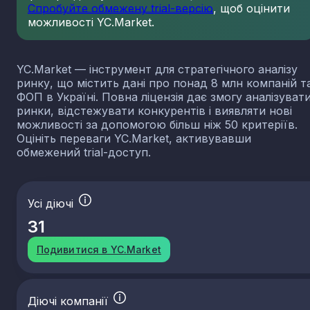
Спробуйте обмежену trial-версію
, щоб оцінити
можливості YC.Market.
YC.Market — інструмент для стратегічного аналізу
ринку, що містить дані про понад 8 млн компаній т
ФОП в Україні. Повна ліцензія дає змогу аналізуват
ринки, відстежувати конкурентів і виявляти нові
можливості за допомогою більш ніж 50 критеріїв.
Оцініть переваги YC.Market, активувавши
обмежений trial-доступ.
Усі діючі
31
Подивитися в YC.Market
Діючі компанії