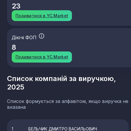
23
Подивитися в YC.Market
Діючі ФОП
8
Подивитися в YC.Market
Список компаній за виручкою,
2025
Список формується за алфавітом, якщо виручка не
вказана
1
БЕЛЬЧИК ДМИТРО ВАСИЛЬОВИЧ