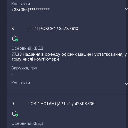
Контакти
+38(055)**********
8
ПП "ПРОВСЕ"
/ 35787910
Основний КВЕД
77.33 Надання в оренду офісних машин і устатковання, у
тому числі комп'ютери
Виручка, грн
–
Контакти
9
ТОВ "ІНСТАНДАРТ+"
/ 42898336
Основний КВЕД