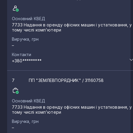
Основний КВЕД
77.33 Надання в оренду офісних машин і устатковання, у
тому числі комп'ютери
Виручка, грн
–
Контакти
+380*********
7
ПП "ЗЕМЛЕВПОРЯДНИК"
/ 31160758
Основний КВЕД
77.33 Надання в оренду офісних машин і устатковання, у
тому числі комп'ютери
Виручка, грн
–