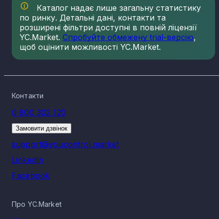
Каталог надає лише загальну статистику
по ринку. Детальні дані, контакти та
розширені фільтри доступні в повній ліцензії
YC.Market.
Спробуйте обмежену trial-версію
,
щоб оцінити можливості YC.Market.
Контакти
0 800 302 120
Замовити дзвінок
support@youcontrol.market
LinkedIn
Facebook
Про YC.Market