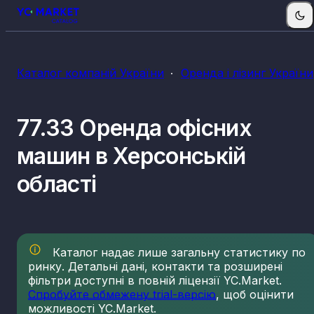
Каталог компаній України
Оренда і лізинг України
77.33 Оренда офісних
машин в Херсонській
області
Каталог надає лише загальну статистику по
ринку. Детальні дані, контакти та розширені
фільтри доступні в повній ліцензії YC.Market.
Спробуйте обмежену trial-версію
, щоб оцінити
можливості YC.Market.