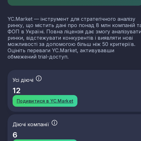
YC.Market — інструмент для стратегічного аналізу
ринку, що містить дані про понад 8 млн компаній т
ФОП в Україні. Повна ліцензія дає змогу аналізуват
ринки, відстежувати конкурентів і виявляти нові
можливості за допомогою більш ніж 50 критеріїв.
Оцініть переваги YC.Market, активувавши
обмежений trial-доступ.
Усі діючі
12
Подивитися в YC.Market
Діючі компанії
6