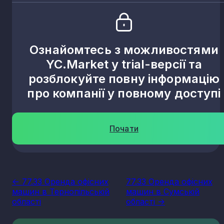
Ознайомтесь з можливостями
YC.Market у trial-версії та
розблокуйте повну інформацію
про компанії у повному доступі
Почати
<- 77.33 Оренда офісних
77.33 Оренда офісних
машин в Тернопільській
машин в Сумській
області
області ->