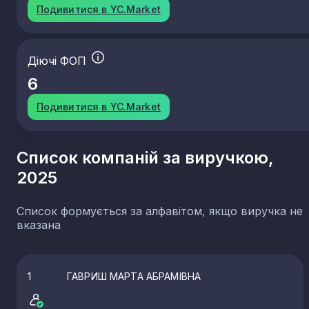
Подивитися в YC.Market
Діючі ФОП
6
Подивитися в YC.Market
Список компаній за виручкою,
2025
Список формується за алфавітом, якщо виручка не
вказана
1
ГАВРИШ МАРТА АБРАМІВНА