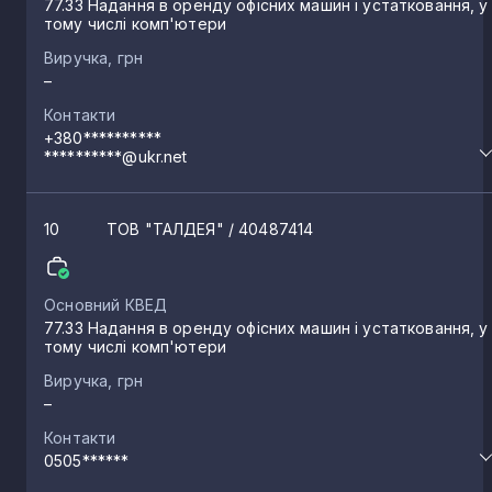
77.33 Надання в оренду офісних машин і устатковання, у
тому числі комп'ютери
Виручка, грн
–
Контакти
+380**********
**********@ukr.net
10
ТОВ "ТАЛДЕЯ"
/ 40487414
Основний КВЕД
77.33 Надання в оренду офісних машин і устатковання, у
тому числі комп'ютери
Виручка, грн
–
Контакти
0505******