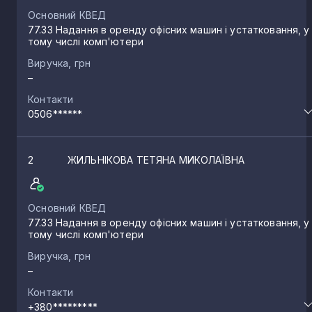
Основний КВЕД
77.33 Надання в оренду офісних машин і устатковання, у
тому числі комп'ютери
Виручка, грн
–
Контакти
0506******
2
ЖИЛЬНІКОВА ТЕТЯНА МИКОЛАЇВНА
Основний КВЕД
77.33 Надання в оренду офісних машин і устатковання, у
тому числі комп'ютери
Виручка, грн
–
Контакти
+380*********