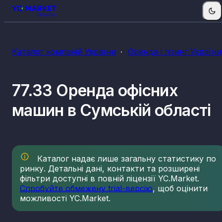
Каталог компаній України
Оренда і лізинг України
77.33 Оренда офісних
машин в Сумській області
Каталог надає лише загальну статистику по
ринку. Детальні дані, контакти та розширені
фільтри доступні в повній ліцензії YC.Market.
Спробуйте обмежену trial-версію
, щоб оцінити
можливості YC.Market.