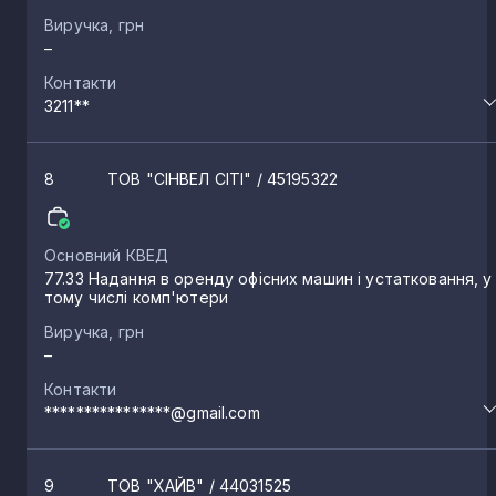
Виручка, грн
–
Контакти
3211**
8
ТОВ "СІНВЕЛ СІТІ"
/ 45195322
Основний КВЕД
77.33 Надання в оренду офісних машин і устатковання, у
тому числі комп'ютери
Виручка, грн
–
Контакти
****************@gmail.com
9
ТОВ "ХАЙВ"
/ 44031525