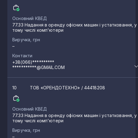
Основний КВЕД
77.33 Надання в оренду офісних машин і устатковання, у
тому числі комп'ютери
Виручка, грн
–
Контакти
+38(066)**********
***********@GMAIL.COM
10
ТОВ «ОРЕНДОТЕХНО»
/ 44418208
Основний КВЕД
77.33 Надання в оренду офісних машин і устатковання, у
тому числі комп'ютери
Виручка, грн
–