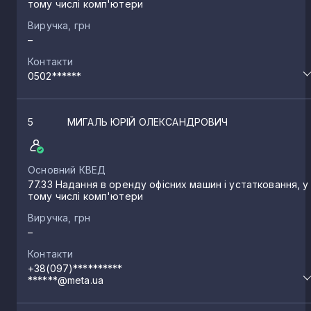
тому числі комп'ютери
Виручка, грн
–
Контакти
0502******
5
МИГАЛЬ ЮРІЙ ОЛЕКСАНДРОВИЧ
Основний КВЕД
77.33 Надання в оренду офісних машин і устатковання, у
тому числі комп'ютери
Виручка, грн
–
Контакти
+38(097)**********
******@meta.ua