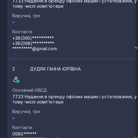
77.33 Надання в оренду офісних машин і устатковання, у
тому числі комп'ютери
Виручка, грн
–
Контакти
+38(095)**********
+38(098)**********
*********@gmail.com
2
ДУДЯК ГАННА ЮРІЇВНА
Основний КВЕД
77.33 Надання в оренду офісних машин і устатковання, у
тому числі комп'ютери
Виручка, грн
–
Контакти
0680******