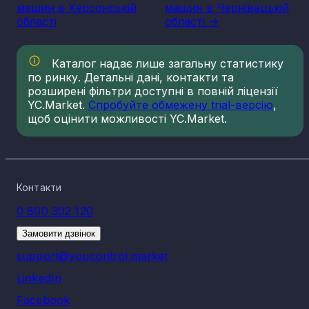
машин в Херсонській
машин в Чернівецькій
області
області ->
Каталог надає лише загальну статистику
по ринку. Детальні дані, контакти та
розширені фільтри доступні в повній ліцензії
YC.Market.
Спробуйте обмежену trial-версію
,
щоб оцінити можливості YC.Market.
Контакти
0 800 302 120
Замовити дзвінок
support@youcontrol.market
LinkedIn
Facebook