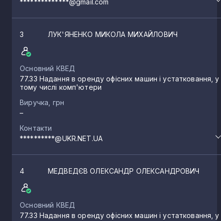
**************@gmail.com
3
ЛУК'ЯНЕНКО МИКОЛА МИХАЙЛОВИЧ
Основний КВЕД
77.33 Надання в оренду офісних машин і устатковання, у
тому числі комп'ютери
Виручка, грн
–
Контакти
**********@UKR.NET.UA
4
МЕДВЕДЄВ ОЛЕКСАНДР ОЛЕКСАНДРОВИЧ
Основний КВЕД
77.33 Надання в оренду офісних машин і устатковання, у