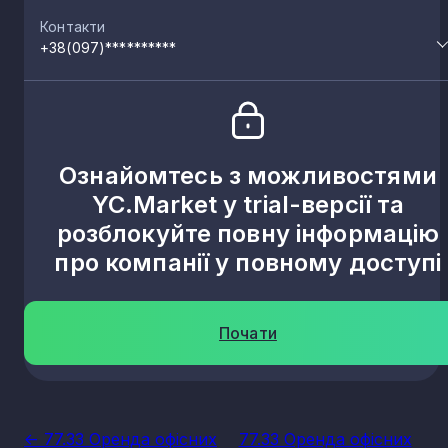
Контакти
+38(097)**********
Ознайомтесь з можливостями
YC.Market у trial-версії та
розблокуйте повну інформацію
про компанії у повному доступі
Почати
<- 77.33 Оренда офісних
77.33 Оренда офісних