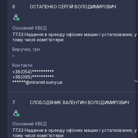
6
ОСТАПЕНКО СЕРГІЙ ВОЛОДИМИРОВИЧ
Основний КВЕД
77.33 Надання в оренду офісних машин і устатковання, у
тому числі комп'ютери
Виручка, грн
–
Контакти
+38(054)**********
+38(095)**********
******@miranet.sumy.ua
7
СЛОБОДЯНИК ВАЛЕНТИН ВОЛОДИМИРОВИЧ
Основний КВЕД
77.33 Надання в оренду офісних машин і устатковання, у
тому числі комп'ютери