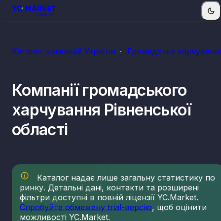
КВЕДи громадського харчування
Каталог компаній України
Громадське харчуванн
56.10
Діяльність ресторанів, надання послуг мобільно
харчування
56.21
Постачання готових страв для подій
Компанії громадського
56.29
Постачання інших готових страв
харчування Рівненської
56.30
Обслуговування напоями
області
Каталог надає лише загальну статистику по
ринку. Детальні дані, контакти та розширені
фільтри доступні в повній ліцензії YC.Market.
Спробуйте обмежену trial-версію
, щоб оцінити
можливості YC.Market.