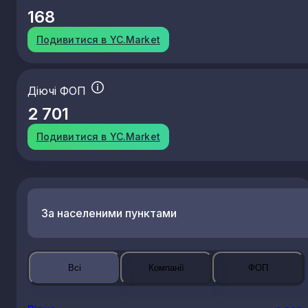
168
Подивитися в YC.Market
Діючі ФОП
2 701
Подивитися в YC.Market
За населеними пунктами
Всі
Компанії
ФОП