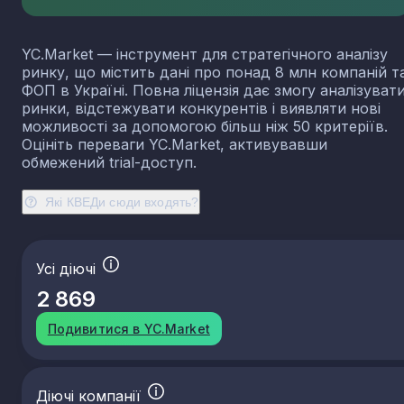
YC.Market — інструмент для стратегічного аналізу
ринку, що містить дані про понад 8 млн компаній т
ФОП в Україні. Повна ліцензія дає змогу аналізуват
ринки, відстежувати конкурентів і виявляти нові
можливості за допомогою більш ніж 50 критеріїв.
Оцініть переваги YC.Market, активувавши
обмежений trial-доступ.
Які КВЕДи сюди входять?
Усі діючі
2 869
Подивитися в YC.Market
Діючі компанії