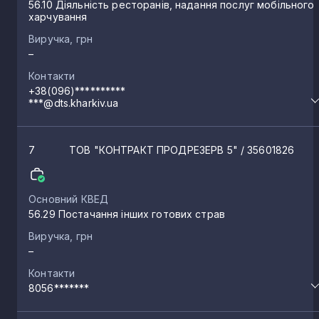
56.10 Діяльність ресторанів, надання послуг мобільного
харчування
Виручка, грн
–
Контакти
+38(096)**********
***@dts.kharkiv.ua
7
ТОВ "КОНТРАКТ ПРОДРЕЗЕРВ 5"
/ 35601826
Основний КВЕД
56.29 Постачання інших готових страв
Виручка, грн
–
Контакти
8056*******