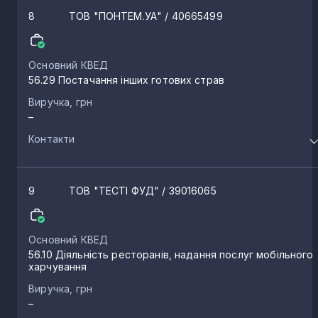
8
ТОВ "ПОНТЕМ.УА"
/ 40665499
Основний КВЕД
56.29 Постачання інших готових страв
Виручка, грн
–
Контакти
9
ТОВ "ТЕСТІ ФУД"
/ 39016065
Основний КВЕД
56.10 Діяльність ресторанів, надання послуг мобільного
харчування
Виручка, грн
–