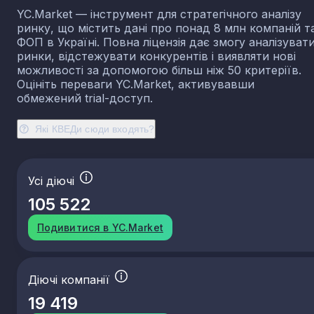
YC.Market — інструмент для стратегічного аналізу
ринку, що містить дані про понад 8 млн компаній т
ФОП в Україні. Повна ліцензія дає змогу аналізуват
ринки, відстежувати конкурентів і виявляти нові
можливості за допомогою більш ніж 50 критеріїв.
Оцініть переваги YC.Market, активувавши
обмежений trial-доступ.
Які КВЕДи сюди входять?
Усі діючі
105 522
Подивитися в YC.Market
Діючі компанії
19 419