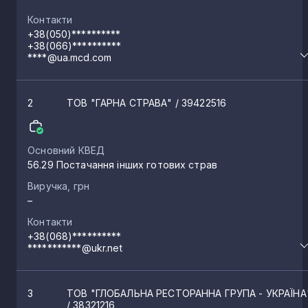
Контакти
+38(050)**********
+38(066)**********
****@ua.mcd.com
2
ТОВ "ГАРНА СТРАВА"
/ 39422516
Основний КВЕД
56.29 Постачання інших готових страв
Виручка, грн
–
Контакти
+38(068)**********
***********@ukr.net
3
ТОВ "ГЛОБАЛЬНА РЕСТОРАННА ГРУПА - УКРАЇНА
/ 38321216