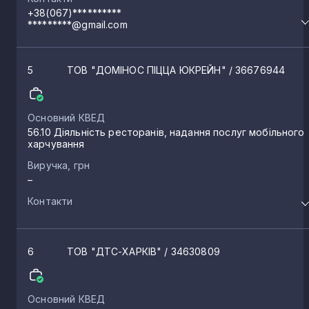
+38(067)**********
*********@gmail.com
5
ТОВ "ДОМІНОС ПІЦЦА ЮКРЕЙН"
/ 36676944
Основний КВЕД
56.10 Діяльність ресторанів, надання послуг мобільного
харчування
Виручка, грн
–
Контакти
6
ТОВ "ДТС-ХАРКІВ"
/ 34630809
Основний КВЕД