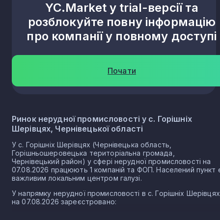
YC.Market у trial-версії та
розблокуйте повну інформацію
про компанії у повному доступі
Почати
Ринок нерудної промисловості у с. Горішніх
Шерівцях, Чернівецької області
У с. Горішніх Шерівцях (Чернівецька область,
Горішньошеровецька територіальна громада,
Чернівецький район) у сфері нерудної промисловості на
07.08.2026 працюють 1 компаній та ФОП. Населений пункт 
важливим локальним центром галузі.
У напрямку нерудної промисловості в с. Горішніх Шерівцях
на 07.08.2026 зареєстровано:
1 юридичних осіб