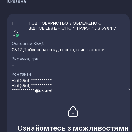
вказана
1
ТОВ ТОВАРИСТВО З ОБМЕЖЕНОЮ
ВІДПОВІДАЛЬНІСТЮ " ТРИАН "
/ 31598417
Основний КВЕД
08.12 Добування піску, гравію, глин і каоліну
Виручка, грн
–
Контакти
+38(098)**********
+38(098)**********
***********@ukr.net
Ознайомтесь з можливостями