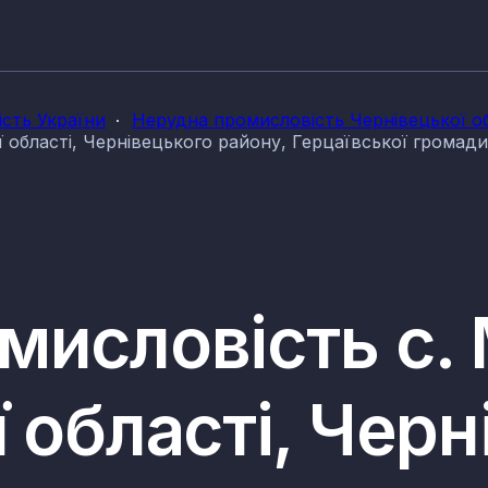
сть України
Нерудна промисловість Чернівецької об
 області, Чернівецького району, Герцаївської громади
мисловість с. 
 області, Черн