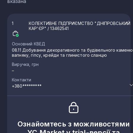
вказана
1
КОЛЕКТИВНЕ ПІДПРИЄМСТВО "ДНІПРОВСЬКИЙ
КАР'ЄР"
/ 13462541
Основний КВЕД
08.11 Добування декоративного та будівельного каменю
вапняку, гіпсу, крейди та глинистого сланцю
Виручка, грн
–
Контакти
+380*********
Ознайомтесь з можливостями
YC.Market у trial-версії та