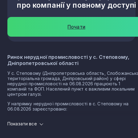
про компанії у повному доступі
Почати
Ринок нерудної промисловості у с. Степовому,
Дніпропетровської області
У с. Степовому (Дніпропетровська область, Слобожанськ
територіальна громада, Дніпровський район) у сфері
нерудної промисловості на 06.08.2026 працюють 1
компаній та ФОП. Населений пункт є важливим локальним
центром галузі.
У напрямку нерудної промисловості в с. Степовому на
06.08.2026 зареєстровано:
1 юридичних осіб
Показати все
0 ФОП
Нерудна промисловість в селі Степове є частиною