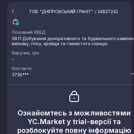
1
ТОВ "ДНІПРОВСЬКИЙ ГРАНІТ"
/ 34837242
Основний КВЕД
08.11 Добування декоративного та будівельного каменю
вапняку, гіпсу, крейди та глинистого сланцю
Виручка, грн
–
Контакти
3736***
Ознайомтесь з можливостями
YC.Market у trial-версії та
розблокуйте повну інформацію