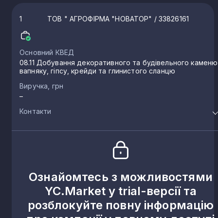
1
ТОВ " АГРОФІРМА "НОВАТОР"
/ 33826161
Основний КВЕД
08.11 Добування декоративного та будівельного каменю
вапняку, гіпсу, крейди та глинистого сланцю
Виручка, грн
–
Контакти
Ознайомтесь з можливостями
YC.Market у trial-версії та
розблокуйте повну інформацію