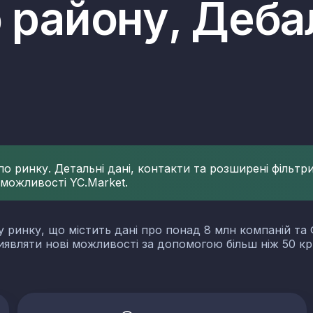
 району, Деба
 ринку. Детальні дані, контакти та розширені фільтри 
 можливості YC.Market.
у ринку, що містить дані про понад 8 млн компаній та 
виявляти нові можливості за допомогою більш ніж 50 кр
словості