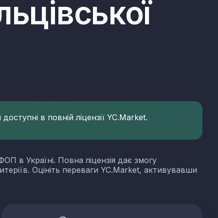
льцівської
доступні в повній ліцензії YC.Market.
ФОП в Україні. Повна ліцензія дає змогу
итеріїв. Оцініть переваги YC.Market, активувавши