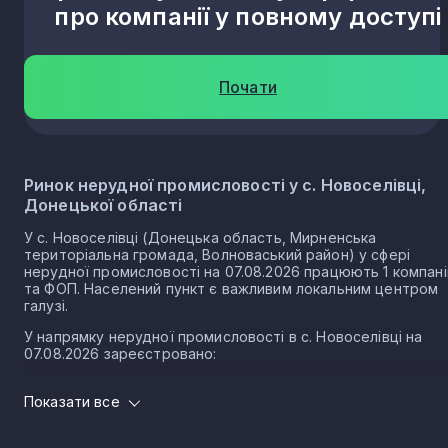
про компанії у повному доступі
Почати
Ринок нерудної промисловості у с. Новоселівці,
Донецької області
У с. Новоселівці (Донецька область, Мирненська
територіальна громада, Волноваський район) у сфері
нерудної промисловості на 07.08.2026 працюють 1 компані
та ФОП. Населений пункт є важливим локальним центром
галузі.
У напрямку нерудної промисловості в с. Новоселівці на
07.08.2026 зареєстровано:
1 юридичних осіб
Показати все
0 ФОП
Розмір локального ринку с. Новоселівки за