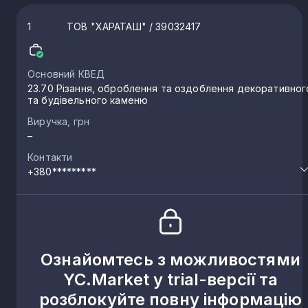
1
ТОВ "ХАРАТАШ"
/ 39032417
Основний КВЕД
23.70 Різання, оброблення та оздоблення декоративног
та будівельного каменю
Виручка, грн
–
Контакти
+380*********
Ознайомтесь з можливостями
YC.Market у trial-версії та
розблокуйте повну інформацію