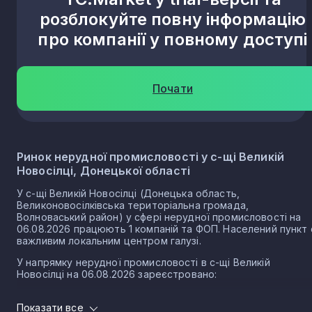
розблокуйте повну інформацію
про компанії у повному доступі
Почати
Ринок нерудної промисловості у с-щі Великій
Новосілці, Донецької області
У с-щі Великій Новосілці (Донецька область,
Великоновосілківська територіальна громада,
Волноваський район) у сфері нерудної промисловості на
06.08.2026 працюють 1 компаній та ФОП. Населений пункт 
важливим локальним центром галузі.
У напрямку нерудної промисловості в с-щі Великій
Новосілці на 06.08.2026 зареєстровано:
0 юридичних осіб
Показати все