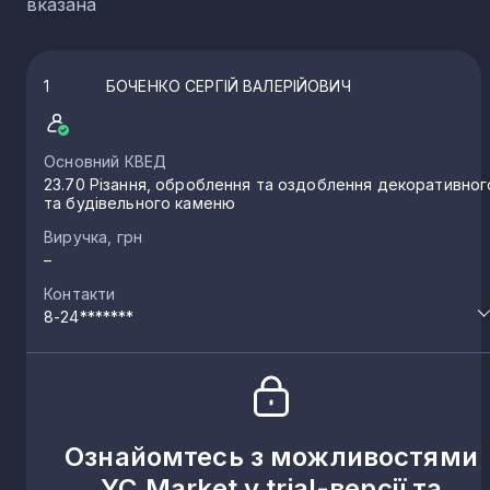
вказана
1
БОЧЕНКО СЕРГІЙ ВАЛЕРІЙОВИЧ
Основний КВЕД
23.70 Різання, оброблення та оздоблення декоративног
та будівельного каменю
Виручка, грн
–
Контакти
8-24*******
Ознайомтесь з можливостями
YC.Market у trial-версії та