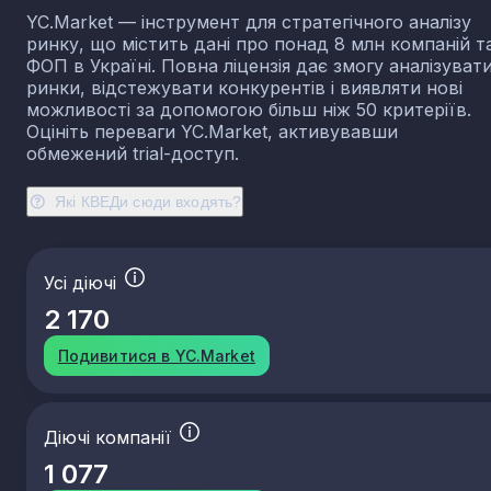
YC.Market — інструмент для стратегічного аналізу
ринку, що містить дані про понад 8 млн компаній т
ФОП в Україні. Повна ліцензія дає змогу аналізуват
ринки, відстежувати конкурентів і виявляти нові
можливості за допомогою більш ніж 50 критеріїв.
Оцініть переваги YC.Market, активувавши
обмежений trial-доступ.
Які КВЕДи сюди входять?
Усі діючі
2 170
Подивитися в YC.Market
Діючі компанії
1 077