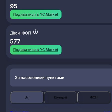
95
Подивитися в YC.Market
Діючі ФОП
577
Подивитися в YC.Market
За населеними пунктами
Всі
Компанії
ФОП