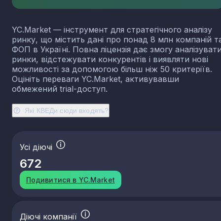
YC.Market — інструмент для стратегічного аналізу
ринку, що містить дані про понад 8 млн компаній т
ФОП в Україні. Повна ліцензія дає змогу аналізуват
ринки, відстежувати конкурентів і виявляти нові
можливості за допомогою більш ніж 50 критеріїв.
Оцініть переваги YC.Market, активувавши
обмежений trial-доступ.
Які КВЕДи сюди входять?
Усі діючі
672
Подивитися в YC.Market
Діючі компанії