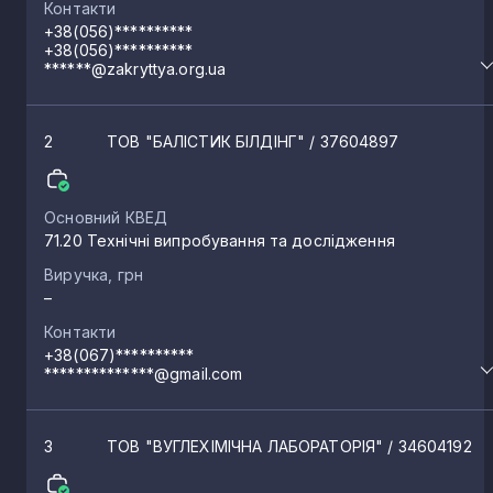
Контакти
+38(056)**********
+38(056)**********
******@zakryttya.org.ua
2
ТОВ "БАЛІСТИК БІЛДІНГ"
/ 37604897
Основний КВЕД
71.20 Технічні випробування та дослідження
Виручка, грн
–
Контакти
+38(067)**********
**************@gmail.com
3
ТОВ "ВУГЛЕХІМІЧНА ЛАБОРАТОРІЯ"
/ 34604192