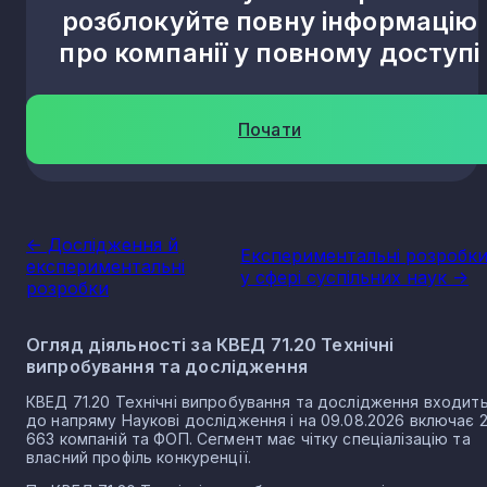
розблокуйте повну інформацію
про компанії у повному доступі
Почати
<- Дослідження й
Експериментальні розробк
експериментальні
у сфері суспільних наук ->
розробки
Огляд діяльності за КВЕД 71.20 Технічні
випробування та дослідження
КВЕД 71.20 Технічні випробування та дослідження входит
до напряму Наукові дослідження і на 09.08.2026 включає 
663 компаній та ФОП. Сегмент має чітку спеціалізацію та
власний профіль конкуренції.