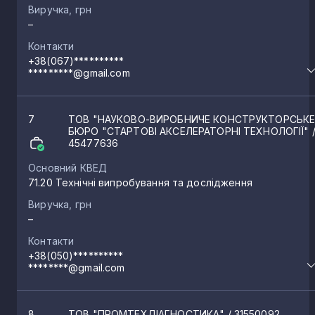
Виручка, грн
–
Контакти
+38(067)**********
*********@gmail.com
7
ТОВ "НАУКОВО-ВИРОБНИЧЕ КОНСТРУКТОРСЬК
БЮРО "СТАРТОВІ АКСЕЛЕРАТОРНІ ТЕХНОЛОГІЇ"
45477636
Основний КВЕД
71.20 Технічні випробування та дослідження
Виручка, грн
–
Контакти
+38(050)**********
********@gmail.com
8
ТОВ "ПРОМТЕХДІАГНОСТИКА"
/ 31550092