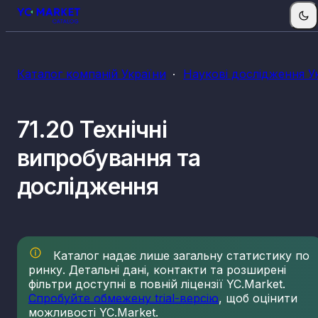
Каталог компаній України
Наукові дослідження У
71.20 Технічні
випробування та
дослідження
Каталог надає лише загальну статистику по
ринку. Детальні дані, контакти та розширені
фільтри доступні в повній ліцензії YC.Market.
Спробуйте обмежену trial-версію
, щоб оцінити
можливості YC.Market.