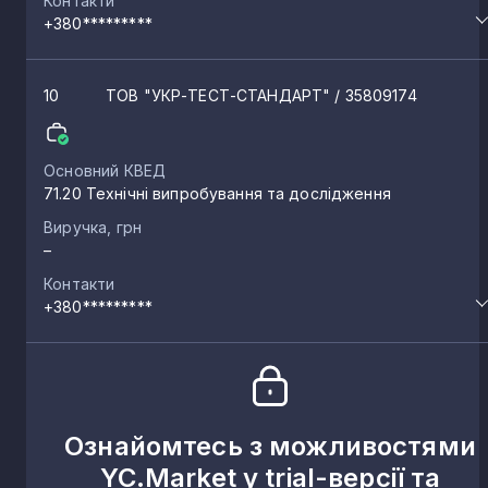
Контакти
+380*********
10
ТОВ "УКР-ТЕСТ-СТАНДАРТ"
/ 35809174
Основний КВЕД
71.20 Технічні випробування та дослідження
Виручка, грн
–
Контакти
+380*********
Ознайомтесь з можливостями
YC.Market у trial-версії та