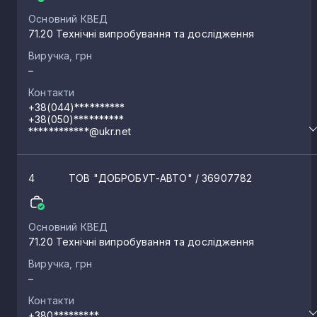
Основний КВЕД
71.20 Технічні випробування та дослідження
Виручка, грн
–
Контакти
+38(044)**********
+38(050)**********
************@ukr.net
4
ТОВ "ДОБРОБУТ-АВТО"
/ 36907782
Основний КВЕД
71.20 Технічні випробування та дослідження
Виручка, грн
–
Контакти
+380*********