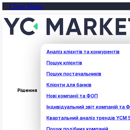
Close Menu
Аналіз клієнтів та конкурентів
Пошук клієнтів
Пошук постачальників
Клієнти для банків
Рішення
Нові компанії та ФОП
Індивідуальний звіт компаній та 
Квартальний аналіз трендів YCM 
Пошук подібних компаній