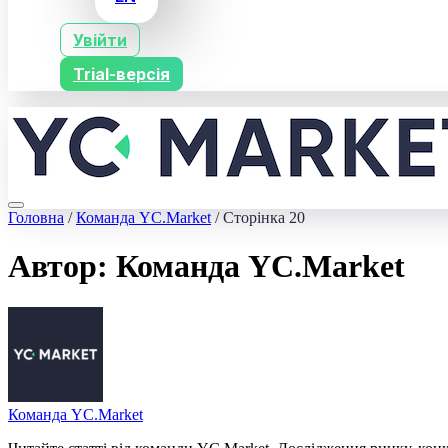
Увійти
Trial-версія
Головна
/
Команда YC.Market
/
Сторінка 20
Автор:
Команда YC.Market
Команда YC.Market