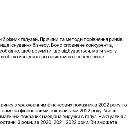
ій різних галузей. Причини та методи порівняння ринків
ище існування бізнесу. Воно сповнене конкурентів,
еобхідно, щоб розуміти, що відбувається, мати змогу
ати об’єктивні дані про навколишнє середовище.
з ринку з урахуванням фінансових показників 2022 року та
ся саме за фінансовими показниками 2022 року. Увесь
льний показник і медіана виручки в галузі – актуальні з
 останні 3 роки: за 2020, 2021, 2022 роки. Ви зможете