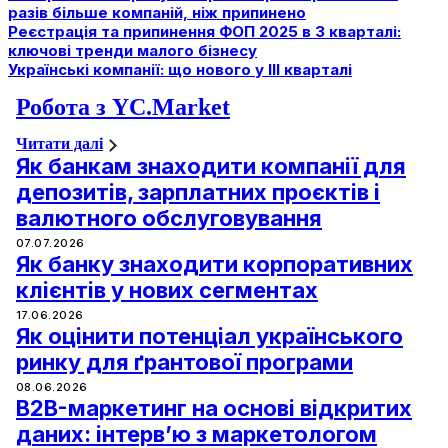
разів більше компаній, ніж припинено
Реєстрація та припинення ФОП 2025 в 3 кварталі:
ключові тренди малого бізнесу
Українські компанії: що нового у ІІІ кварталі
Робота з YC.Market
Читати далі
Як банкам знаходити компанії для
депозитів, зарплатних проєктів і
валютного обслуговування
07.07.2026
Як банку знаходити корпоративних
клієнтів у нових сегментах
17.06.2026
Як оцінити потенціал українського
ринку для ґрантової програми
08.06.2026
B2B-маркетинг на основі відкритих
даних: інтервʼю з маркетологом