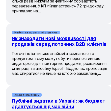
кілька разів нижчим за фактичну собівартість
перевезення. У КП «Київпастранс» 7,2 грн доходу
припадало на…
Кейси та практичні рішення
Як знаходити нові можливості для
продажів серед поточних B2B-клієнтів
Поточні клієнти вже знайомі з компанією та
продуктом, тому можуть бути перспективною
авдиторією для повторних продажів, розширення
співпраці та апсейлу (upsell). Водночас пропозиція
має спиратися не лише на історію замовлень,…
Аналітика ринку
Публічні видатки в Україні: як бюджет
адаптується під час війни