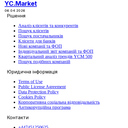
YC.Market
06.04.2026
Рішення
Аналіз клієнтів та конкурентів
Пошук клієнтів
Пошук постачальників
Клієнти для банків
Нові компанії та ФОП
Індивідуальний звіт компаній та ФОП
Квартальний аналіз трендів YCM 500
Пошук подібних компаній
Юридична інформація
Terms of Use
Public License Agreement
Data Protection Policy
Cookies Policy
Корпоративна соціальна відповідальність
Антикорупційна програма
Контакти
+447451250625