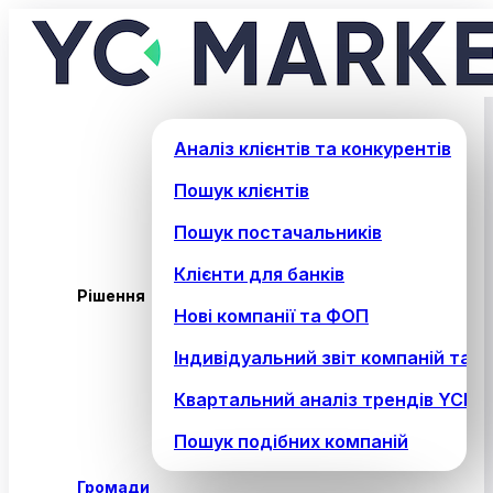
Аналіз клієнтів та конкурентів
Пошук клієнтів
Пошук постачальників
Клієнти для банків
Рішення
Нові компанії та ФОП
Індивідуальний звіт компаній та 
Квартальний аналіз трендів YCM 
Пошук подібних компаній
Громади