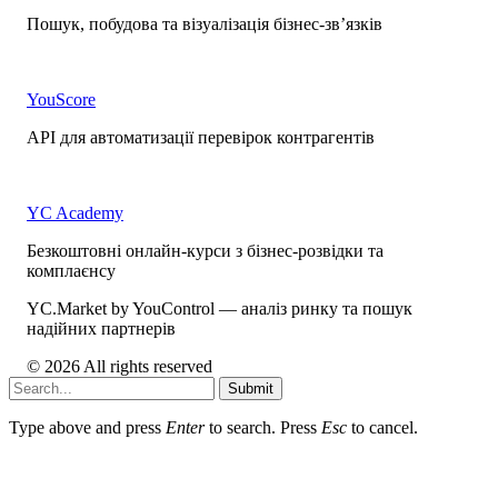
Пошук, побудова та візуалізація бізнес-зв’язків
YouScore
API для автоматизації перевірок контрагентів
YC Academy
Безкоштовні онлайн-курси з бізнес-розвідки та
комплаєнсу
YC.Market by YouControl — аналіз ринку та пошук
надійних партнерів
© 2026 All rights reserved
Submit
Type above and press
Enter
to search. Press
Esc
to cancel.