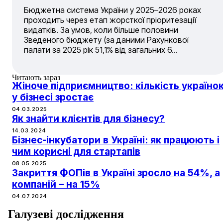
Бюджетна система України у 2025–2026 роках
проходить через етап жорсткої пріоритезації
видатків. За умов, коли більше половини
Зведеного бюджету (за даними Рахункової
палати за 2025 рік 51,1% від загальних 6…
Читають зараз
Жіноче підприємництво: кількість україно
у бізнесі зростає
04.03.2025
Як знайти клієнтів для бізнесу?
14.03.2024
Бізнес-інкубатори в Україні: як працюють і
чим корисні для стартапів
08.05.2025
Закриття ФОПів в Україні зросло на 54%, а
компаній – на 15%
04.07.2024
Галузеві дослідження