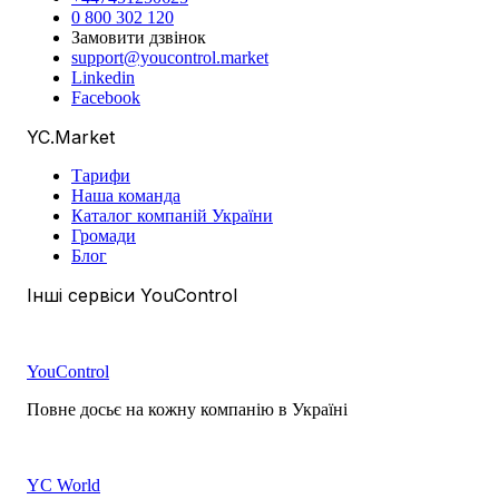
0 800 302 120
Замовити дзвінок
support@youcontrol.market
Linkedin
Facebook
YC.Market
Тарифи
Наша команда
Каталог компаній України
Громади
Блог
Інші сервіси YouControl
YouControl
Повне досьє на кожну компанію в Україні
YC World