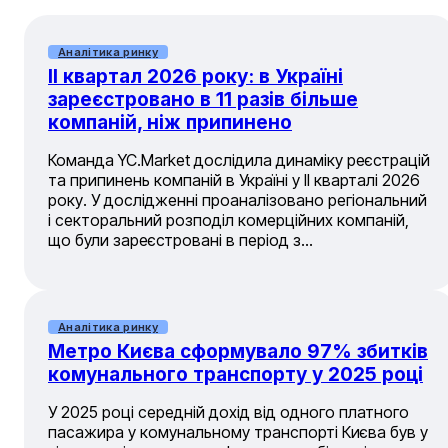
Аналітика ринку
II квартал 2026 року: в Україні
зареєстровано в 11 разів більше
компаній, ніж припинено
Команда YC.Market дослідила динаміку реєстрацій
та припинень компаній в Україні у ІІ кварталі 2026
року. У дослідженні проаналізовано регіональний
і секторальний розподіл комерційних компаній,
що були зареєстровані в період з…
Аналітика ринку
Метро Києва сформувало 97% збитків
комунального транспорту у 2025 році
У 2025 році середній дохід від одного платного
пасажира у комунальному транспорті Києва був у