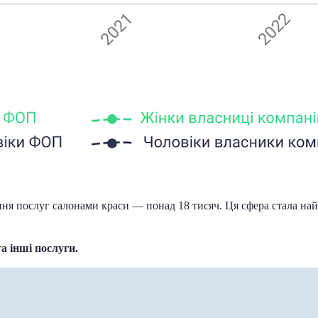
я послуг салонами краси — понад 18 тисяч. Ця сфера стала най
та інші послуги.