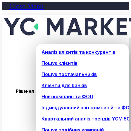
Close Menu
Аналіз клієнтів та конкурентів
Пошук клієнтів
Пошук постачальників
Клієнти для банків
Рішення
Нові компанії та ФОП
Індивідуальний звіт компаній та ФО
Квартальний аналіз трендів YCM 50
Пошук подібних компаній