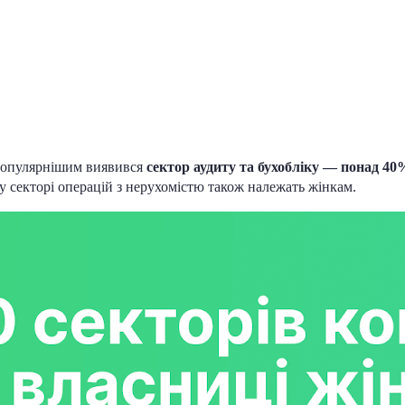
йпопулярнішим виявився
сектор аудиту та бухобліку — понад 4
 секторі операцій з нерухомістю також належать жінкам.