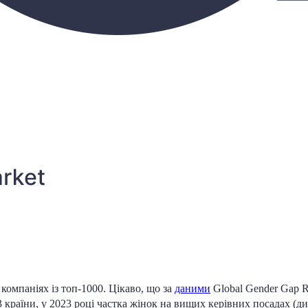
 компаніях із топ-1000. Цікаво, що за
даними
Global Gender Gap R
3 країни, у 2023 році частка жінок на вищих керівних посадах (д