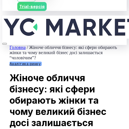
Trial-версія
Головна
/
Жіноче обличчя бізнесу: які сфери обирають
жінки та чому великий бізнес досі залишається
“чоловічим”?
Аналітика ринку
Жіноче обличчя
бізнесу: які сфери
обирають жінки та
чому великий бізнес
досі залишається