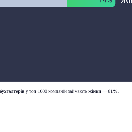
бухгалтерів
у топ-1000 компаній займають
жінки — 81%.