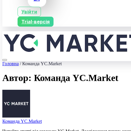
Увійти
Trial-версія
Головна
/
Команда YC.Market
Автор:
Команда YC.Market
Команда YC.Market