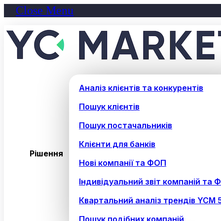
Close Menu
Аналіз клієнтів та конкурентів
Пошук клієнтів
Пошук постачальників
Клієнти для банків
Рішення
Нові компанії та ФОП
Індивідуальний звіт компаній та 
Квартальний аналіз трендів YCM 
Пошук подібних компаній